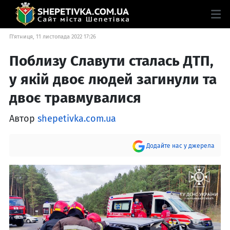
П'ятниця, 11 листопада 2022 17:26
Поблизу Славути сталась ДТП,
у якій двоє людей загинули та
двоє травмувалися
Автор
shepetivka.com.ua
Додайте нас у джерела