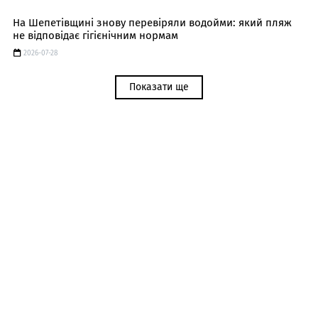
На Шепетівщині знову перевіряли водойми: який пляж
не відповідає гігієнічним нормам
2026-07-28
Показати ще