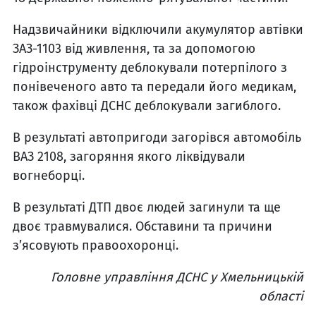
Надзвичайники відключили акумулятор автівки
ЗАЗ-1103 від живлення, та за допомогою
гідроінструменту деблокували потерпілого з
понівеченого авто та передали його медикам,
також фахівці ДСНС деблокували загиблого.
В результаті автопригоди загорівся автомобіль
ВАЗ 2108, загоряння якого ліквідували
вогнеборці.
В результаті ДТП двоє людей загинули та ще
двоє травмувалися. Обставини та причини
з’ясовують правоохоронці.
Головне управління ДСНС у Хмельницькій
області