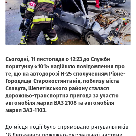
Сьогодні, 11 листопада о 12:23 до Служби
порятунку «101» надійшло повідомлення про
те, що на автодорозі H-25 сполученням Рівне-
Городище-Старокостянтинів, поблизу міста
Славута, Шепетівського району сталася
дорожньо-транспортна пригода за участю
автомобіля марки ВАЗ 2108 та автомобіля
марки ЗАЗ-1103.
До місця події було спрямовано рятувальників
18 Державної пожежно-рятувальної частини.