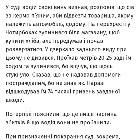
У суді водій свою вину визнав, розповів, що сів
за кермо п’яним, аби відвезти товариша, якому
належить автомобіль, додому. На перехресті у
Чотирбоках зупинився біля магазину, щоб
купити хліба, але передумав і почав
розвертатися. У дзеркало заднього виду при
цьому не дивився. Проїхав метрів 20-25 заднім
ходом та зупинився, бо відчув, що щось
стукнуло. Сказав, що не надавав допомоги
постраждалим, бо не знав як. Наразі
відшкодував їм 74 тисячі гривень завданої
шкоди.
Потерпілі пояснили, що це лише частина
збитків й що водія вони не пробачили.
При призначенні покарання суд, зокрема,