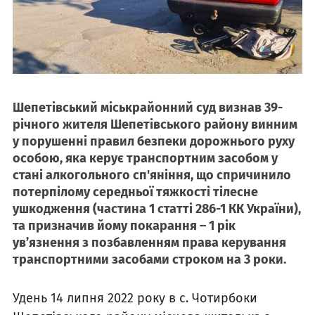
Шепетівський міськрайонний суд визнав 39-
річного жителя Шепетівського району винним
у порушенні правил безпеки дорожнього руху
особою, яка керує транспортним засобом у
стані алкогольного сп'яніння, що спричинило
потерпілому середньої тяжкості тілесне
ушкодження (частина 1 статті 286-1 КК України),
та призначив йому покарання – 1 рік
ув’язнення з позбавленням права керування
транспортними засобами строком на 3 роки.
Удень 14 липня 2022 року в с. Чотирбоки