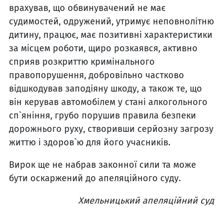
врахував, що обвинувачений не має
судимостей, одружений, утримує неповнолітню
дитину, працює, має позитивні характеристики
за місцем роботи, щиро розкаявся, активно
сприяв розкриттю кримінального
правопорушення, добровільно частково
відшкодував заподіяну шкоду, а також те, що
він керував автомобілем у стані алкогольного
сп`яніння, грубо порушив правила безпеки
дорожнього руху, створивши серйозну загрозу
життю і здоров`ю для його учасників.
Вирок ще не набрав законної сили та може
бути оскаржений до апеляційного суду.
Хмельницький апеляційний суд