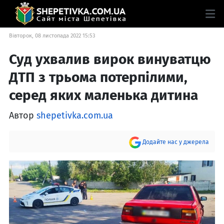
Вівторок, 08 листопада 2022 15:53
Суд ухвалив вирок винуватцю
ДТП з трьома потерпілими,
серед яких маленька дитина
Автор
shepetivka.com.ua
Додайте нас у джерела