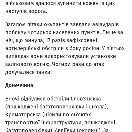
військовим вдалося зупинити кожен із цих
наступів ворога.
Загалом літаки окупантів завдали авіаударів
поблизу чотирьох населених пунктів. Лише за
ніч, що минула, 17 разів зафіксовані
артилерійські обстріли з боку росіян. У п’ятьох
випадках вони використовували установки
залпового вогню. Чотири рази до атак
долучалися танки.
Донеччина
Вночі відбулися обстріли Слов'янська
(пошкоджені багатоповерхівки і школа),
Краматорська (цілили по об'єктах
транспортної інфраструктури, пошкоджені
багатоповерхівки), Авдіївки (околиці). За