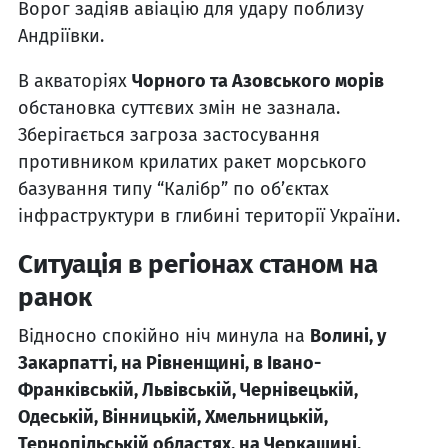
Ворог задіяв авіацію для удару поблизу
Андріївки.
В акваторіях
Чорного та Азовського морів
обстановка суттєвих змін не зазнала.
Зберігається загроза застосування
противником крилатих ракет морського
базування типу “Калібр” по об’єктах
інфраструктури в глибині території України.
Ситуація в регіонах станом на
ранок
Відносно спокійно ніч минула на
Волині, у
Закарпатті, на Рівненщині, в Івано-
Франківській, Львівській, Чернівецькій,
Одеській, Вінницькій, Хмельницькій,
Тернопільській областях, на Черкащині,