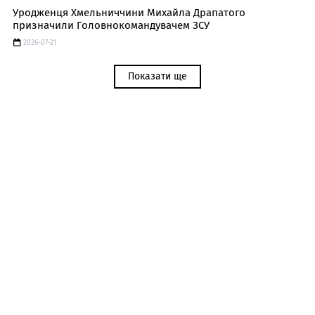
Уродженця Хмельниччини Михайла Драпатого
призначили Головнокомандувачем ЗСУ
2026-07-21
Показати ще