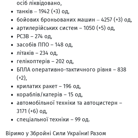
осіб ліквідовано,
танків ‒ 1942 (+3) од,
бойових броньованих машин ‒ 4257 (+3) од,
артилерійських систем – 1050 (+5) од,
РСЗВ – 274 од,
засобів ППО – 148 од,
літаків – 234 од,
гелікоптерів – 202 од,
БПЛА оперативно-тактичного рівня – 838
(+2),
крилатих ракет – 196 од,
кораблів/катерів – 15 од,
автомобільної техніки та автоцистерн –
3171 (+6) од,
спеціальної техніки – 99 од.
Віримо у Збройні Сили України! Разом