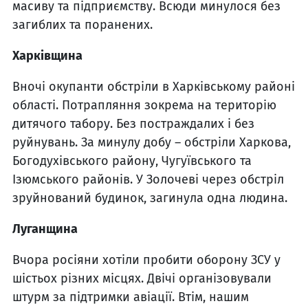
масиву та підприємству. Всюди минулося без
загиблих та поранених.
Харківщина
Вночі окупанти обстріли в Харківському районі
області. Потрапляння зокрема на територію
дитячого табору. Без постраждалих і без
руйнувань. За минулу добу – обстріли Харкова,
Богодухівського району, Чугуївського та
Ізюмського районів. У Золочеві через обстріл
зруйнований будинок, загинула одна людина.
Луганщина
Вчора росіяни хотіли пробити оборону ЗСУ у
шістьох різних місцях. Двічі організовували
штурм за підтримки авіації. Втім, нашим