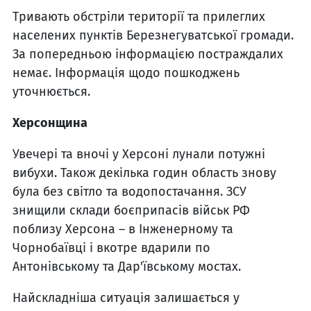
Тривають обстріли території та прилеглих
населених пунктів Березнегуватської громади.
За попередньою інформацією постраждалих
немає. Інформація щодо пошкоджень
уточнюється.
Херсонщина
Увечері та вночі у Херсоні лунали потужні
вибухи. Також декілька годин область знову
була без світло та водопостачання. ЗСУ
знищили склади боєприпасів військ РФ
поблизу Херсона – в Інженерному та
Чорнобаївці і вкотре вдарили по
Антонівському та Дар'ївському мостах.
Найскладніша ситуація залишається у