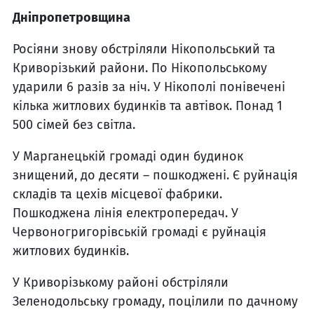
Дніпропетровщина
Росіяни знову обстріляли Нікопольський та
Криворізький райони. По Нікопольському
ударили 6 разів за ніч. У Нікополі понівечені
кілька житлових будинків та автівок. Понад 1
500 сімей без світла.
У Марганецькій громаді один будинок
знищений, до десяти – пошкоджені. Є руйнація
складів та цехів місцевої фабрики.
Пошкоджена лінія електропередач. У
Червоногригорівській громаді є руйнація
житлових будинків.
У Криворізькому районі обстріляли
Зеленодольську громаду, поцілили по дачному