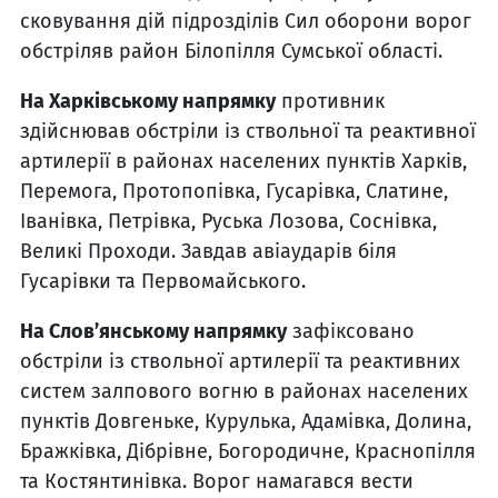
сковування дій підрозділів Сил оборони ворог
обстріляв район Білопілля Сумської області.
На Харківському напрямку
противник
здійснював обстріли із ствольної та реактивної
артилерії в районах населених пунктів Харків,
Перемога, Протопопівка, Гусарівка, Слатине,
Іванівка, Петрівка, Руська Лозова, Соснівка,
Великі Проходи. Завдав авіаударів біля
Гусарівки та Первомайського.
На Слов’янському напрямку
зафіксовано
обстріли із ствольної артилерії та реактивних
систем залпового вогню в районах населених
пунктів Довгеньке, Курулька, Адамівка, Долина,
Бражківка, Дібрівне, Богородичне, Краснопілля
та Костянтинівка. Ворог намагався вести