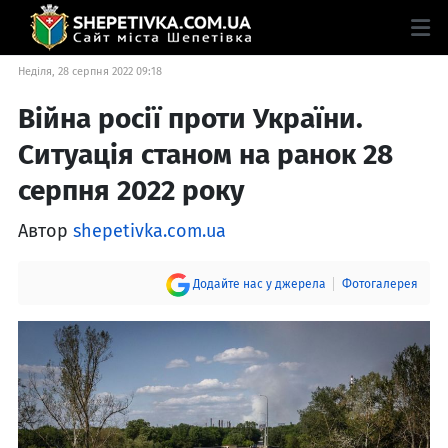
Неділя, 28 серпня 2022 09:18
Війна росії проти України.
Ситуація станом на ранок 28
серпня 2022 року
Автор
shepetivka.com.ua
Додайте нас у джерела
Фотогалерея