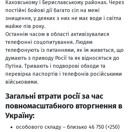
Каховському і Бериславському районах. Через
постійні бойові дії багато сіл на межі
знищення, у деяких з них не має води і світла
майже пів року.
Останнім часом в області активізувалися
телефонні соцопитування. Людям
телефонують із питаннями, як їм живеться, що
думають з приводу Росії та як відносяться до
Путіна. Тривають і подворові обходи та
перевірка паспортів і телефонів російськими
військовими.
Загальні втрати росії за час
повномасштабного вторгнення в
Україну:
особового складу – близько 46 750 (+250)