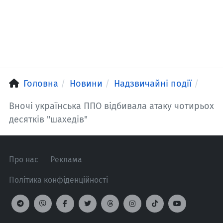
Головна
Новини
Надзвичайні події
Вночі українська ППО відбивала атаку чотирьох
десятків "шахедів"
Про нас
Реклама
Політика конфіденційності