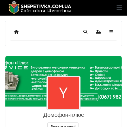
Додому
Пошук
Sign In
Домофон-плюс
Додати в друзі