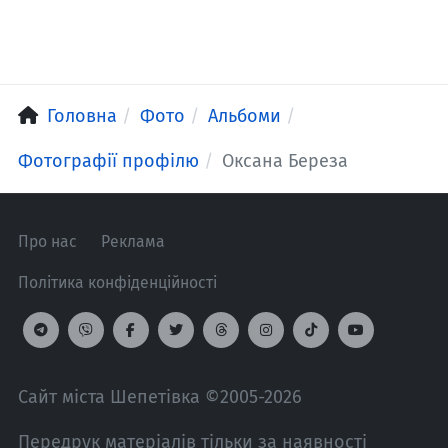
Головна
Фото
Альбоми
Фотографії профілю
Оксана Береза
Про нас
Реклама
Політика конфіденційності
Сайт міста Шепетівка ©2005-2026
Передрук матеріалів тільки за наявності