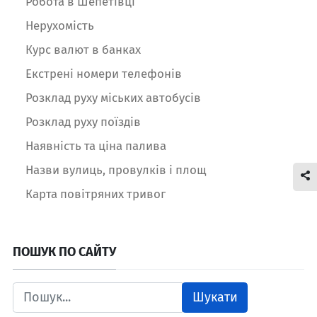
Робота в Шепетівці
Нерухомість
Курс валют в банках
Екстрені номери телефонів
Розклад руху міських автобусів
Розклад руху поїздів
Наявність та ціна палива
Назви вулиць, провулків і площ
Карта повітряних тривог
ПОШУК ПО САЙТУ
Шукати