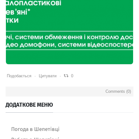
0
0
Подобається
Цитувати
0
Comments (
0
)
ДОДАТКОВЕ МЕНЮ
Погода в Шепетівці