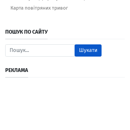
Карта повітряних тривог
ПОШУК ПО САЙТУ
Шукати
РЕКЛАМА