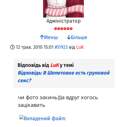
Адміністратор
Менш
Більше
12 трав. 2010 15:01
#51923
від
LuK
Відповідь від
LuK
у темі
Відповідь: В Шепетовке есть груповой
секс?
чи фото закинь)))а вдруг когось
зацікавить