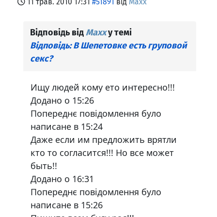
11 трав. 2010 17:31
#51891
від
Maxx
Відповідь від
Maxx
у темі
Відповідь: В Шепетовке есть груповой
секс?
Ищу людей кому ето интересно!!!
Додано о 15:26
Попереднє повідомлення було
написане в 15:24
Даже если им предложить врятли
кто то согласится!!! Но все может
быть!!
Додано о 16:31
Попереднє повідомлення було
написане в 15:26