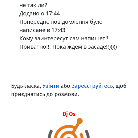
не так ли?
Додано о 17:44
Попереднє повідомлення було
написане в 17:43
Кому заинтересут сам напишет!!
Приватно!!! Пока ждем в засаде!!)))))
Будь-ласка,
Увійти
або
Зареєструйтесь
, щоб
приєднатись до розмови.
Dj Os