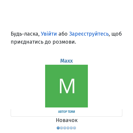
Будь-ласка,
Увійти
або
Зареєструйтесь
, щоб
приєднатись до розмови.
Maxx
АВТОР ТЕМИ
Новачок