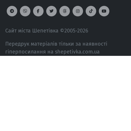
Сайт міста Шепетівка ©2005-2026
Передрук матеріалів тільки за наявності
гіперпосилання на shepetivka.com.ua