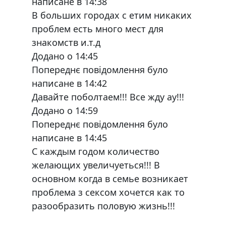
написане в 14:38
В больших городах с етим никаких
проблем есть много мест для
знакомств и.т.д
Додано о 14:45
Попереднє повідомлення було
написане в 14:42
Давайте поболтаем!!! Все жду ау!!!
Додано о 14:59
Попереднє повідомлення було
написане в 14:45
С каждым годом количество
желающих увеличуеться!!! В
основном когда в семье возникает
проблема з сексом хочется как то
разообразить половую жизнь!!!