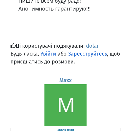
Пишите всем буду рад!!!
Анонимность гарантирую!!!
Ці користувачі подякували:
dolar
Будь-ласка,
Увійти
або
Зареєструйтесь
, щоб
приєднатись до розмови.
Maxx
АВТОР ТЕМИ