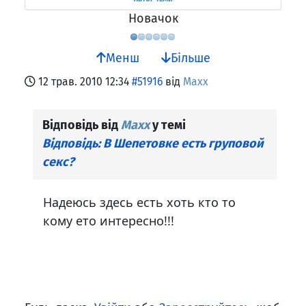
Новачок
Менш
Більше
12 трав. 2010 12:34
#51916
від
Maxx
Відповідь від
Maxx
у темі
Відповідь: В Шепетовке есть груповой
секс?
Надеюсь здесь есть хоть кто то
кому ето интересно!!!