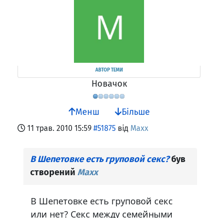
АВТОР ТЕМИ
Новачок
Менш
Більше
11 трав. 2010 15:59
#51875
від
Maxx
В Шепетовке есть груповой секс?
був
створений
Maxx
В Шепетовке есть груповой секс
или нет? Секс между семейными