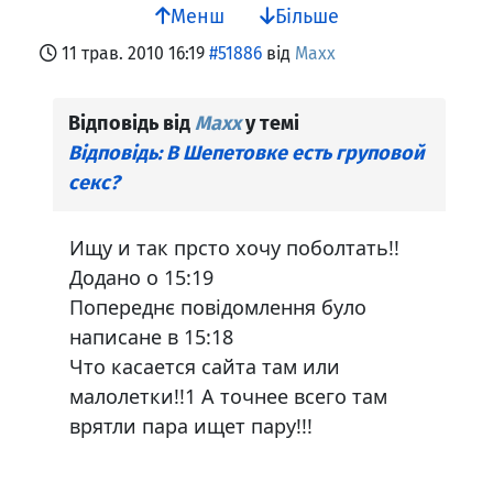
Менш
Більше
11 трав. 2010 16:19
#51886
від
Maxx
Відповідь від
Maxx
у темі
Відповідь: В Шепетовке есть груповой
секс?
Ищу и так прсто хочу поболтать!!
Додано о 15:19
Попереднє повідомлення було
написане в 15:18
Что касается сайта там или
малолетки!!1 А точнее всего там
врятли пара ищет пару!!!