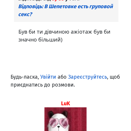
Відповідь: В Шепетовке есть груповой
секс?
Був би ти дівчиною ажіотаж був би
значно більший)
Будь-ласка,
Увійти
або
Зареєструйтесь
, щоб
приєднатись до розмови.
LuK