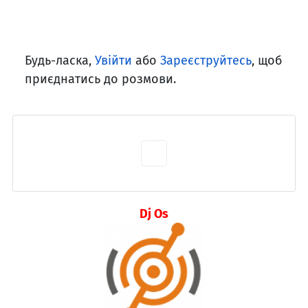
Будь-ласка,
Увійти
або
Зареєструйтесь
, щоб
приєднатись до розмови.
Dj Os