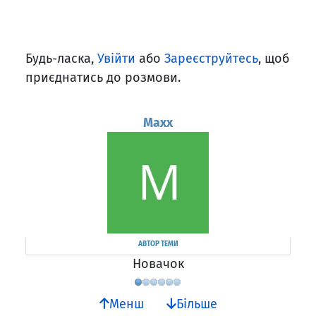
Будь-ласка,
Увійти
або
Зареєструйтесь
, щоб
приєднатись до розмови.
Maxx
АВТОР ТЕМИ
Новачок
Менш
Більше