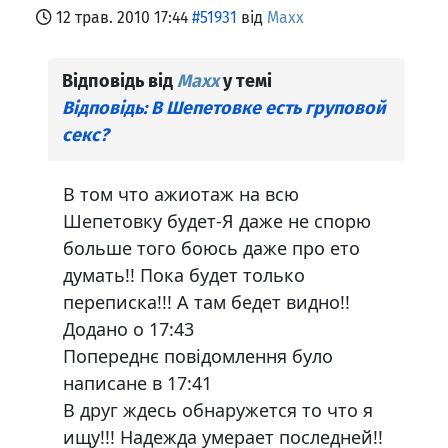
12 трав. 2010 17:44
#51931
від
Maxx
Відповідь від
Maxx
у темі
Відповідь: В Шепетовке есть груповой
секс?
В том что ажиотаж на всю
Шепетовку будет-Я даже не спорю
больше того боюсь даже про ето
думать!! Пока будет только
переписка!!! А там бедет видно!!
Додано о 17:43
Попереднє повідомлення було
написане в 17:41
В друг ждесь обнаружется то что я
ищу!!! Надежда умерает последней!!