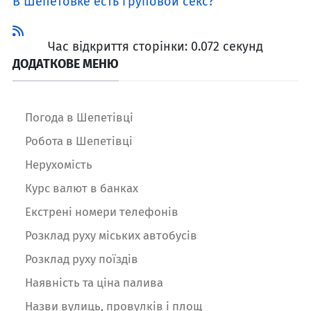
В Шепетовке есть груповой секс?
Час відкриття сторінки: 0.072 секунд
ДОДАТКОВЕ МЕНЮ
Погода в Шепетівці
Робота в Шепетівці
Нерухомість
Курс валют в банках
Екстрені номери телефонів
Розклад руху міських автобусів
Розклад руху поїздів
Наявність та ціна палива
Назви вулиць, провулків і площ