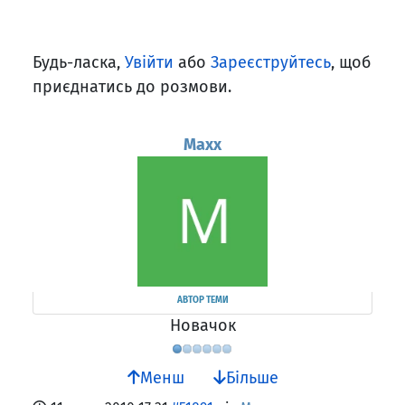
Будь-ласка,
Увійти
або
Зареєструйтесь
, щоб
приєднатись до розмови.
Maxx
АВТОР ТЕМИ
Новачок
Менш
Більше