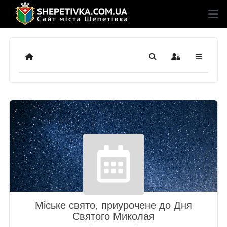
Додому
Пошук
Sign In
Міське свято, приурочене до Дня
Святого Миколая