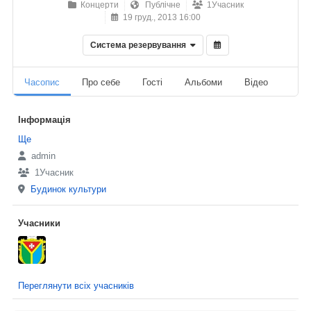
Концерти
Публічне
1Учасник
19 груд., 2013 16:00
Система резервування
Часопис
Про себе
Гості
Альбоми
Відео
Ауді
Інформація
Ще
admin
1Учасник
Будинок культури
Учасники
Переглянути всіх учасників