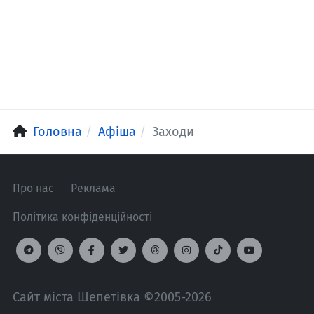
Головна
Афіша
Заходи
Про нас
Реклама
Політика конфіденційності
Сайт міста Шепетівка ©2005-2026