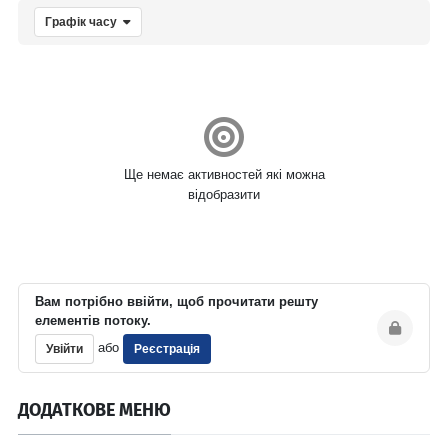
Графік часу
Ще немає активностей які можна
відобразити
Вам потрібно ввійти, щоб прочитати решту
елементів потоку.
або
Увійти
Реєстрація
ДОДАТКОВЕ МЕНЮ