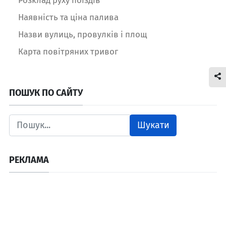
Наявність та ціна палива
Назви вулиць, провулків і площ
Карта повітряних тривог
ПОШУК ПО САЙТУ
Шукати
РЕКЛАМА