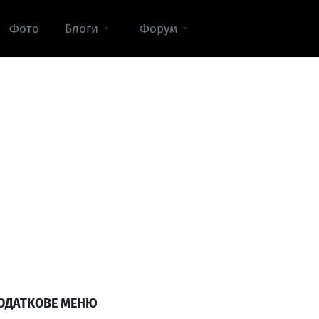
Фото
Блоги
Форум
ОДАТКОВЕ МЕНЮ