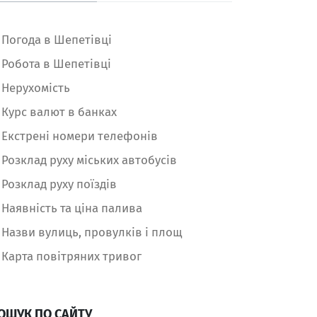
Погода в Шепетівці
Робота в Шепетівці
Нерухомість
Курс валют в банках
Екстрені номери телефонів
Розклад руху міських автобусів
Розклад руху поїздів
Наявність та ціна палива
Назви вулиць, провулків і площ
Карта повітряних тривог
ОШУК ПО САЙТУ