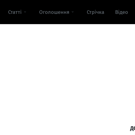
Статті
Оголошення
Стрічка
Відео
Д