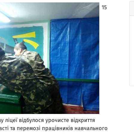
15
 ліцеї відбулося урочисте відкриття
асті та перемозі працівників навчального