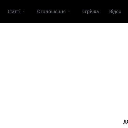
Статті
Оголошення
Стрічка
Відео
Д