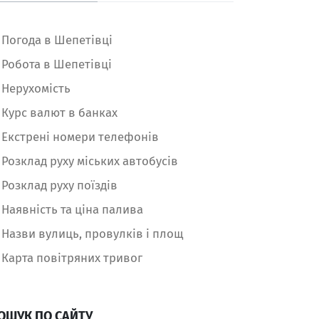
Погода в Шепетівці
Робота в Шепетівці
Нерухомість
Курс валют в банках
Екстрені номери телефонів
Розклад руху міських автобусів
Розклад руху поїздів
Наявність та ціна палива
Назви вулиць, провулків і площ
Карта повітряних тривог
ОШУК ПО САЙТУ