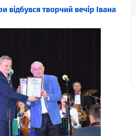
ри відбувся творчий вечір Івана