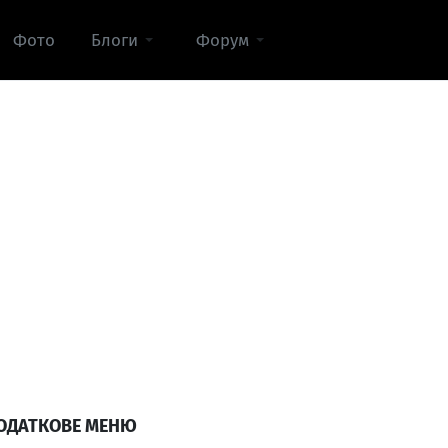
Фото
Блоги
Форум
ОДАТКОВЕ МЕНЮ