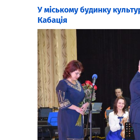
У міському будинку культу
Кабація