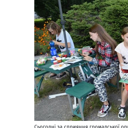
Сьогодні за сприяння громадської орг