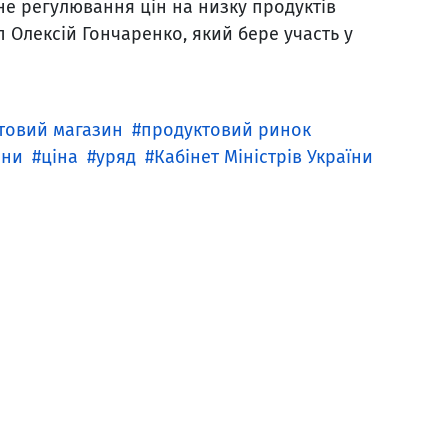
не регулювання цін на низку продуктів
 Олексій Гончаренко, який бере участь у
товий магазин
продуктовий ринок
іни
ціна
уряд
Кабінет Міністрів України