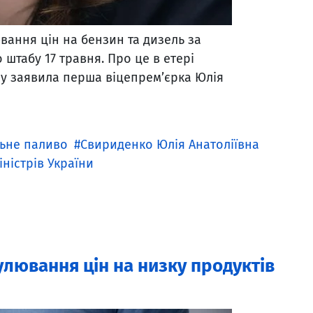
ання цін на бензин та дизель за
штабу 17 травня. Про це в етері
у заявила перша віцепрем’єрка Юлія
ьне паливо
Свириденко Юлія Анатоліївна
іністрів України
лювання цін на низку продуктів