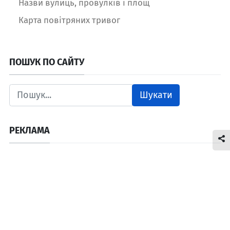
Назви вулиць, провулків і площ
Карта повітряних тривог
ПОШУК ПО САЙТУ
Шукати
РЕКЛАМА