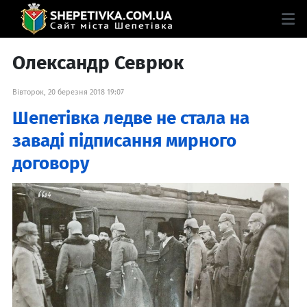
Олександр Севрюк
Вівторок, 20 березня 2018 19:07
Шепетівка ледве не стала на
заваді підписання мирного
договору