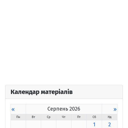
Календар матеріалів
«
Серпень 2026
»
Пн
Вт
Ср
Чт
Пт
Сб
Нд
1
2