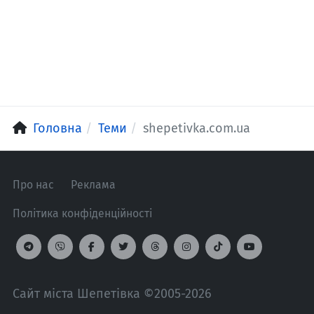
Головна
Теми
shepetivka.com.ua
Про нас
Реклама
Політика конфіденційності
Сайт міста Шепетівка ©2005-2026