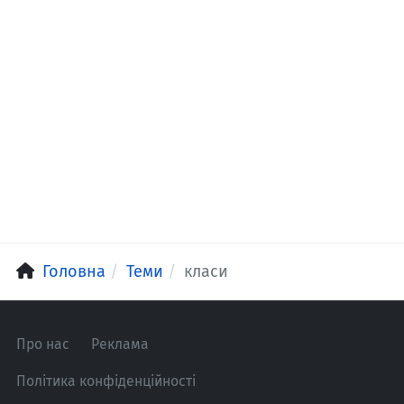
Головна
Теми
класи
Про нас
Реклама
Політика конфіденційності