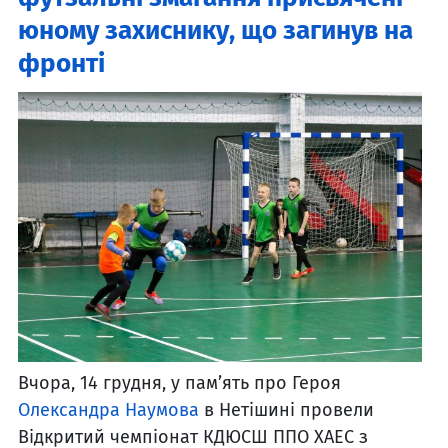
юному захиснику, що загинув на
фронті
Вчора, 14 грудня, у памʼять про Героя
Олександра Наумова
в Нетішині провели
Відкритий чемпіонат КДЮСШ ППО ХАЕС з