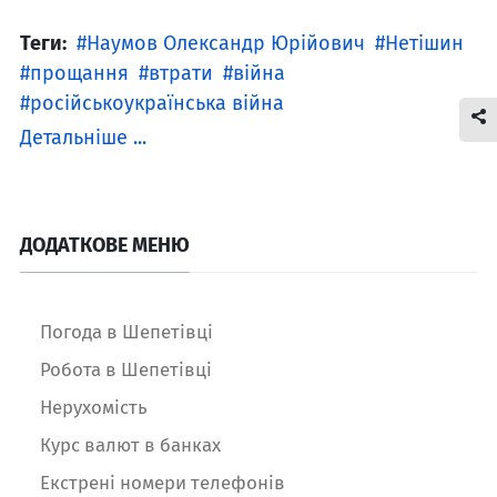
Теги:
Наумов Олександр Юрійович
Нетішин
прощання
втрати
війна
російськоукраїнська війна
Детальніше ...
ДОДАТКОВЕ МЕНЮ
Погода в Шепетівці
Робота в Шепетівці
Нерухомість
Курс валют в банках
Екстрені номери телефонів