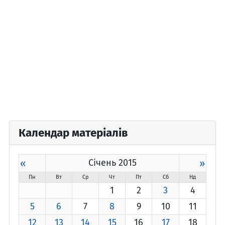
Календар матеріалів
«
Січень 2015
»
Пн
Вт
Ср
Чт
Пт
Сб
Нд
1
2
3
4
5
6
7
8
9
10
11
12
13
14
15
16
17
18