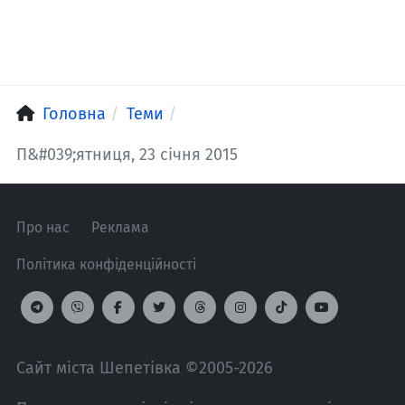
Головна
Теми
П&#039;ятниця, 23 січня 2015
Про нас
Реклама
Політика конфіденційності
Сайт міста Шепетівка ©2005-2026