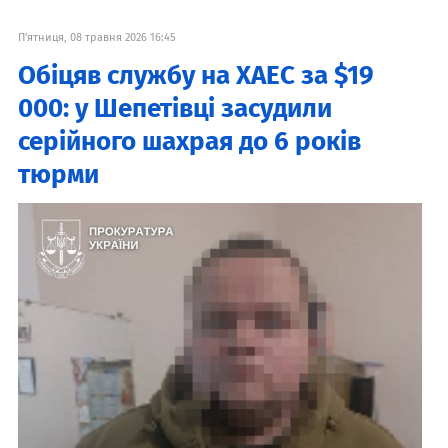
П'ятниця, 08 травня 2026 16:45
Обіцяв службу на ХАЕС за $19
000: у Шепетівці засудили
серійного шахрая до 6 років
тюрми