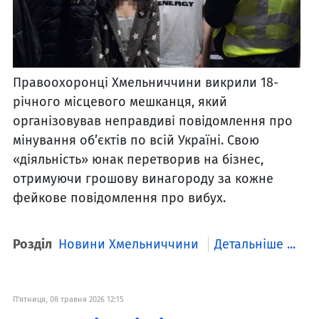
Правоохоронці Хмельниччини викрили 18-
річного місцевого мешканця, який
організовував неправдиві повідомлення про
мінування об’єктів по всій Україні. Свою
«діяльність» юнак перетворив на бізнес,
отримуючи грошову винагороду за кожне
фейкове повідомлення про вибух.
Розділ
Новини Хмельниччини
Детальніше ...
П'ятниця, 08 травня 2026 12:15