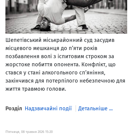
Шепетівський міськрайонний суд засудив
місцевого мешканця до п’яти років
позбавлення волі з іспитовим строком за
жорстоке побиття опонента. Конфлікт, що
стався у стані алкогольного сп’яніння,
закінчився для потерпілого небезпечною для
життя травмою голови.
Розділ
Надзвичайні події
Детальніше ...
П'ятниця, 08 травня 2026 15:20