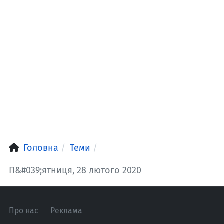
Головна
Теми
П&#039;ятниця, 28 лютого 2020
Про нас
Реклама