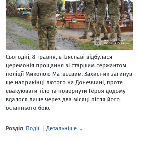
Сьогодні, 8 травня, в Ізяславі відбулася
церемонія прощання зі старшим сержантом
поліції Миколою Матвєєвим. Захисник загинув
ще наприкінці лютого на Донеччині, проте
евакуювати тіло та повернути Героя додому
вдалося лише через два місяці після його
останнього бою.
Розділ
Події
Детальніше ...