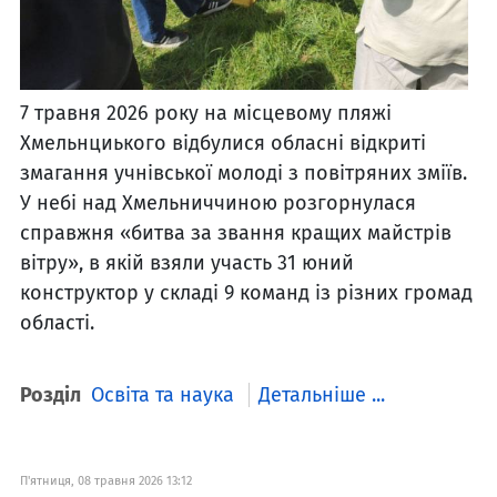
7 травня 2026 року на місцевому пляжі
Хмельнциького відбулися обласні відкриті
змагання учнівської молоді з повітряних зміїв.
У небі над Хмельниччиною розгорнулася
справжня «битва за звання кращих майстрів
вітру», в якій взяли участь 31 юний
конструктор у складі 9 команд із різних громад
області.
Розділ
Освіта та наука
Детальніше ...
П'ятниця, 08 травня 2026 13:12