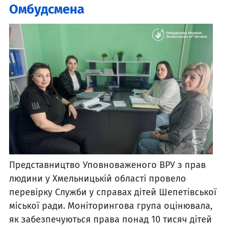
Омбудсмена
Представництво Уповноваженого ВРУ з прав
людини у Хмельницькій області провело
перевірку Служби у справах дітей Шепетівської
міської ради. Моніторингова група оцінювала,
як забезпечуються права понад 10 тисяч дітей