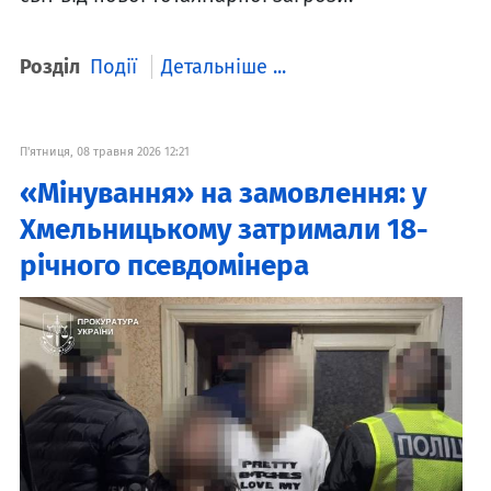
Розділ
Події
Детальніше ...
П'ятниця, 08 травня 2026 12:21
«Мінування» на замовлення: у
Хмельницькому затримали 18-
річного псевдомінера