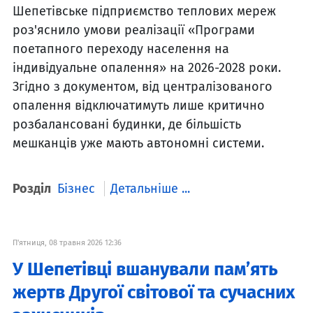
Шепетівське підприємство теплових мереж
роз'яснило умови реалізації «Програми
поетапного переходу населення на
індивідуальне опалення» на 2026-2028 роки.
Згідно з документом, від централізованого
опалення відключатимуть лише критично
розбалансовані будинки, де більшість
мешканців уже мають автономні системи.
Розділ
Бізнес
Детальніше ...
П'ятниця, 08 травня 2026 12:36
У Шепетівці вшанували пам’ять
жертв Другої світової та сучасних