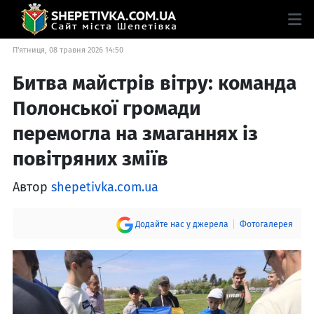
П'ятниця, 08 травня 2026 14:50
Битва майстрів вітру: команда
Полонської громади
перемогла на змаганнях із
повітряних зміїв
Автор
shepetivka.com.ua
Додайте нас у джерела
Фотогалерея