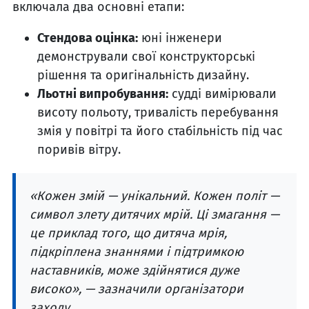
включала два основні етапи:
Стендова оцінка:
юні інженери
демонстрували свої конструкторські
рішення та оригінальність дизайну.
Льотні випробування:
судді вимірювали
висоту польоту, тривалість перебування
змія у повітрі та його стабільність під час
поривів вітру.
«Кожен змій — унікальний. Кожен політ —
символ злету дитячих мрій. Ці змагання —
це приклад того, що дитяча мрія,
підкріплена знаннями і підтримкою
наставників, може здійнятися дуже
високо», — зазначили організатори
заходу.