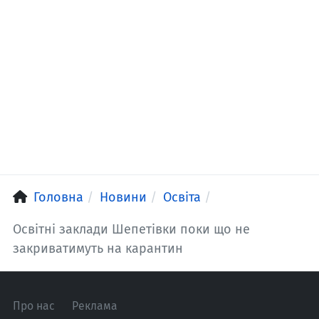
Головна
Новини
Освіта
Освітні заклади Шепетівки поки що не
закриватимуть на карантин
Про нас
Реклама