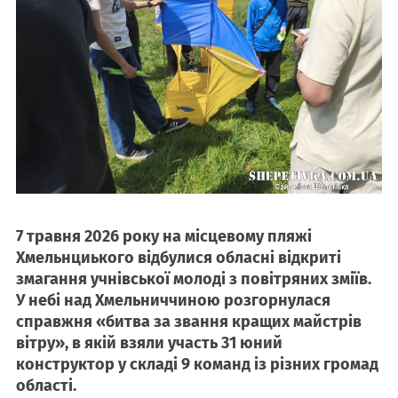
7 травня 2026 року на місцевому пляжі
Хмельнциького відбулися обласні відкриті
змагання учнівської молоді з повітряних зміїв.
У небі над Хмельниччиною розгорнулася
справжня «битва за звання кращих майстрів
вітру», в якій взяли участь 31 юний
конструктор у складі 9 команд із різних громад
області.