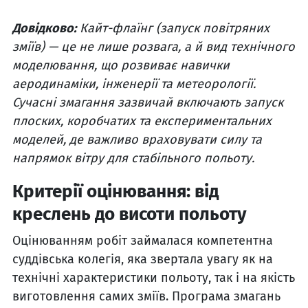
Довідково:
Кайт-флаїнг (запуск повітряних
зміїв) — це не лише розвага, а й вид технічного
моделювання, що розвиває навички
аеродинаміки, інженерії та метеорології.
Сучасні змагання зазвичай включають запуск
плоских, коробчатих та експериментальних
моделей, де важливо враховувати силу та
напрямок вітру для стабільного польоту.
Критерії оцінювання: від
креслень до висоти польоту
Оцінюванням робіт займалася компетентна
суддівська колегія, яка звертала увагу як на
технічні характеристики польоту, так і на якість
виготовлення самих зміїв. Програма змагань