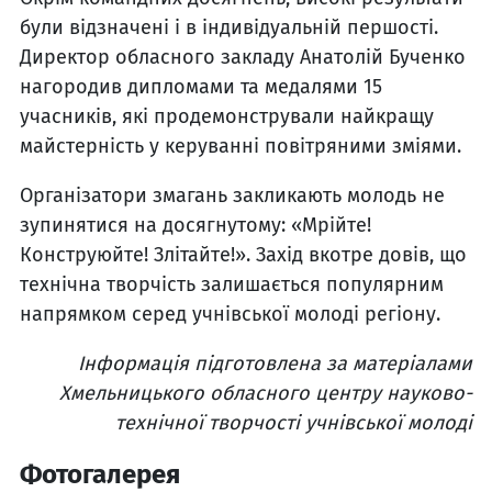
були відзначені і в індивідуальній першості.
Директор обласного закладу Анатолій Бученко
нагородив дипломами та медалями 15
учасників, які продемонстрували найкращу
майстерність у керуванні повітряними зміями.
Організатори змагань закликають молодь не
зупинятися на досягнутому: «Мрійте!
Конструюйте! Злітайте!». Захід вкотре довів, що
технічна творчість залишається популярним
напрямком серед учнівської молоді регіону.
Інформація підготовлена за матеріалами
Хмельницького обласного центру науково-
технічної творчості учнівської молоді
Фотогалерея