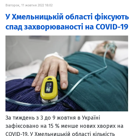
Вівторок, 11 жовтня 2022 18:02
У Хмельницькій області фіксують
спад захворюваності на COVID-19
За тиждень з 3 до 9 жовтня в Україні
зафіксовано на 15 % менше нових хворих на
COVID-19. У Хмельницькій області кількість