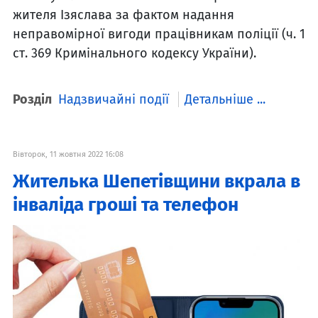
жителя Ізяслава за фактом надання
неправомірної вигоди працівникам поліції (ч. 1
ст. 369 Кримінального кодексу України).
Розділ
Надзвичайні події
Детальніше ...
Вівторок, 11 жовтня 2022 16:08
Жителька Шепетівщини вкрала в
інваліда гроші та телефон