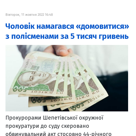
Вівторок, 11 жовтня 2022 16:48
Чоловік намагався «домовитися»
з полісменами за 5 тисяч гривень
Прокурорами Шепетівської окружної
прокуратури до суду скеровано
обвинувальний акт стосовно 44-річного