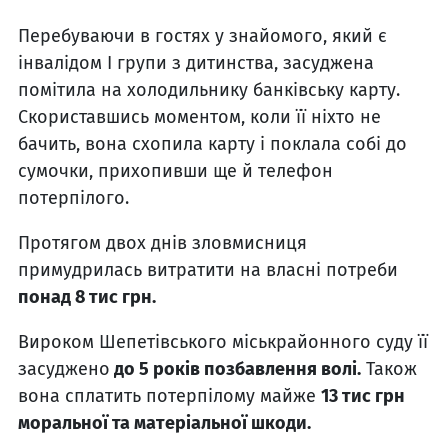
Перебуваючи в гостях у знайомого, який є
інвалідом І групи з дитинства, засуджена
помітила на холодильнику банківську карту.
Скориставшись моментом, коли її ніхто не
бачить, вона схопила карту і поклала собі до
сумочки, прихопивши ще й телефон
потерпілого.
Протягом двох днів зловмисниця
примудрилась витратити на власні потреби
понад 8 тис грн.
Вироком Шепетівського міськрайонного суду її
засуджено
до 5 років позбавлення волі.
Також
вона сплатить потерпілому майже
13 тис грн
моральної та матеріальної шкоди.