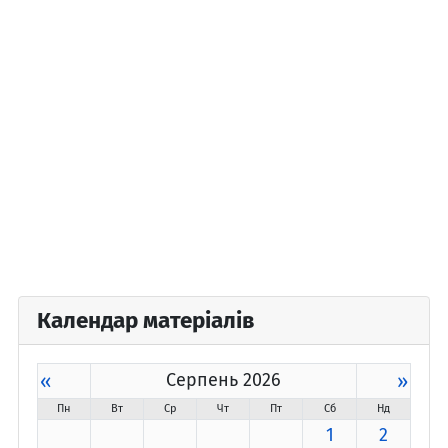
Календар матеріалів
«
Серпень 2026
»
Пн
Вт
Ср
Чт
Пт
Сб
Нд
1
2