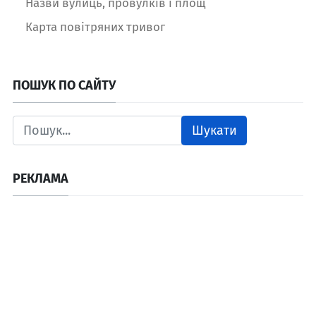
Назви вулиць, провулків і площ
Карта повітряних тривог
ПОШУК ПО САЙТУ
Шукати
РЕКЛАМА