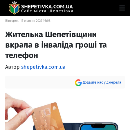
Вівторок, 11 жовтня 2022 16:08
Жителька Шепетівщини
вкрала в інваліда гроші та
телефон
Автор
shepetivka.com.ua
Додайте нас у джерела