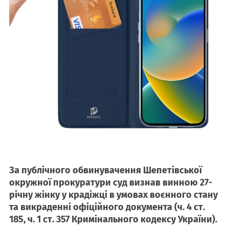
За публічного обвинувачення Шепетівської
окружної прокуратури суд визнав винною 27-
річну жінку у крадіжці в умовах воєнного стану
та викраденні офіційного документа (ч. 4 ст.
185, ч. 1 ст. 357 Кримінального кодексу України).