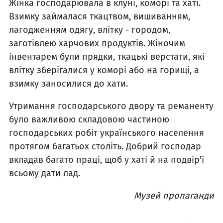
Жінка господарювала в клуні, коморі та хаті.
Взимку займалася ткацтвом, вишиванням,
лагодженням одягу, влітку - городом,
заготівлею харчових продуктів. Жіночим
інвентарем були прядки, ткацькі верстати, які
влітку зберігалися у коморі або на горищі, а
взимку заносилися до хати.
Утримання господарського двору та реманенту
було важливою складовою частиною
господарських робіт українського населення
протягом багатьох століть. Добрий господар
вкладав багато праці, щоб у хаті й на подвір'ї
всьому дати лад.
Музей пропаганди