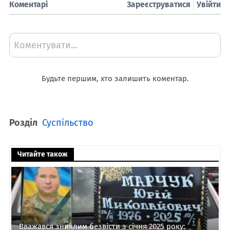
Коментарі
Зареєструватися
Увійти
Коментувати...
Будьте першим, хто залишить коментар.
Розділ
Суспільство
Читайте також
Вважався зниклим безвісти з січня 2025 року: