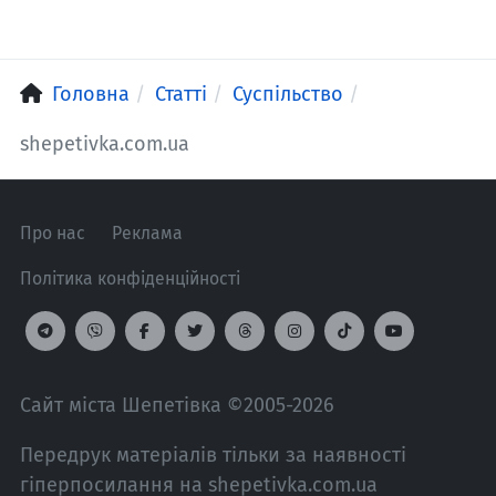
Головна
Статті
Суспільство
shepetivka.com.ua
Про нас
Реклама
Політика конфіденційності
Сайт міста Шепетівка ©2005-2026
Передрук матеріалів тільки за наявності
гіперпосилання на shepetivka.com.ua