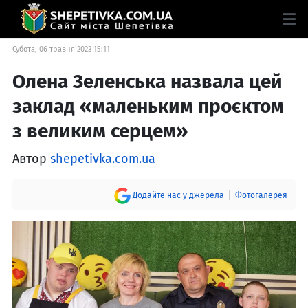
Субота, 06 травня 2023 15:11
Олена Зеленська назвала цей
заклад «маленьким проєктом
з великим серцем»
Автор
shepetivka.com.ua
Додайте нас у джерела
Фотогалерея