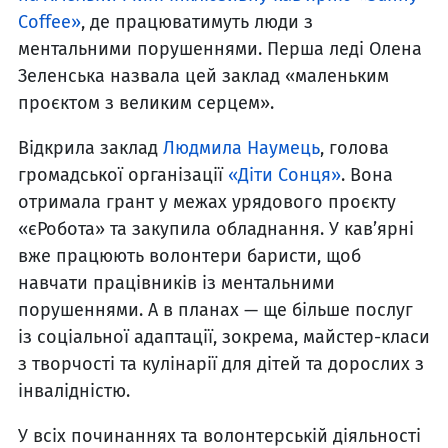
Coffee»
, де працюватимуть люди з
ментальними порушеннями. Перша леді Олена
Зеленська назвала цей заклад «маленьким
проєктом з великим серцем».
Відкрила заклад
Людмила Наумець
, голова
громадської організації
«Діти Сонця»
. Вона
отримала грант у межах урядового проєкту
«єРобота» та закупила обладнання. У кав’ярні
вже працюють волонтери баристи, щоб
навчати працівників із ментальними
порушеннями. А в планах — ще більше послуг
із соціальної адаптації, зокрема, майстер-класи
з творчості та кулінарії для дітей та дорослих з
інвалідністю.
У всіх починаннях та волонтерській діяльності