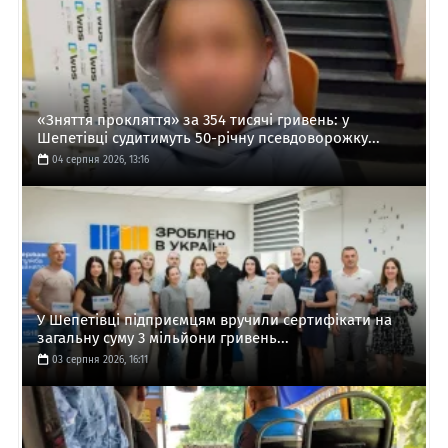
«Зняття прокляття» за 354 тисячі гривень: у
Шепетівці судитимуть 50-річну псевдоворожку...
04 серпня 2026, 13:16
У Шепетівці підприємцям вручили сертифікати на
загальну суму 3 мільйони гривень...
03 серпня 2026, 16:11