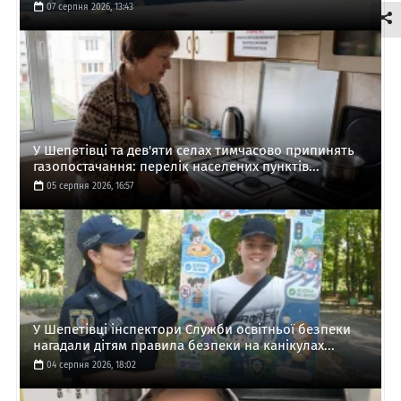
07 серпня 2026, 13:43
У Шепетівці та дев'яти селах тимчасово припинять
газопостачання: перелік населених пунктів...
05 серпня 2026, 16:57
У Шепетівці інспектори Служби освітньої безпеки
нагадали дітям правила безпеки на канікулах...
04 серпня 2026, 18:02