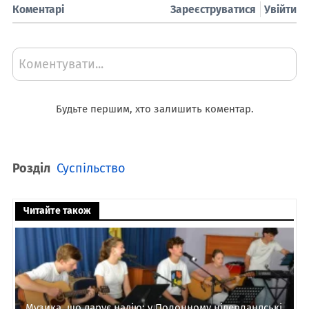
Коментарі
Зареєструватися
Увійти
Коментувати...
Будьте першим, хто залишить коментар.
Розділ
Суспільство
Читайте також
Музика, що дарує надію: у Полонному нідерландські