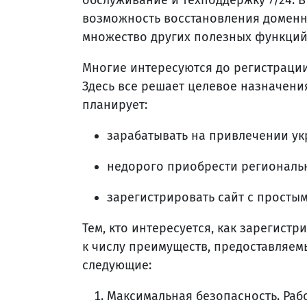
обслуживание и техподдержку 7/24. В
возможность восстановления доменн
множество других полезных функций
Многие интересуются до регистрации
Здесь все решает целевое назначения
планирует:
зарабатывать на привлечении ук
недорого приобрести региональ
зарегистрировать сайт с простым
Тем, кто интересуется, как зарегистр
к числу преимуществ, предоставляем
следующие:
Максимальная безопасность. Раб