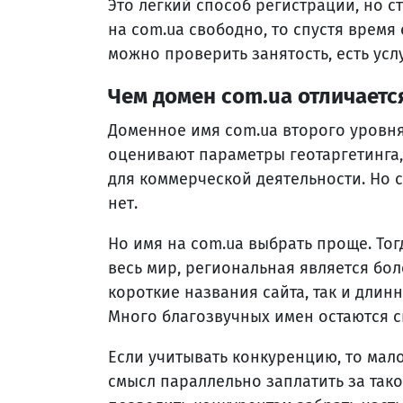
Это легкий способ регистрации, но с
на com.ua свободно, то спустя время 
можно проверить занятость, есть усл
Чем домен com.ua отличаетс
Доменное имя com.ua второго уровня
оценивают параметры геотаргетинга,
для коммерческой деятельности. Но с
нет.
Но имя на com.ua выбрать проще. То
весь мир, региональная является бол
короткие названия сайта, так и длин
Много благозвучных имен остаются 
Если учитывать конкуренцию, то мало
смысл параллельно заплатить за такое