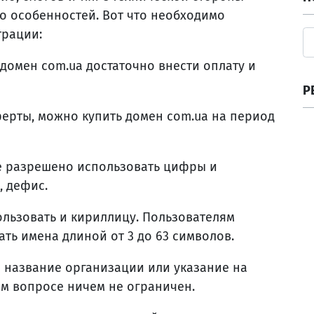
о особенностей. Вот что необходимо
трации:
 домен com.ua достаточно внести оплату и
Р
ерты, можно купить домен com.ua на период
е разрешено использовать цифры и
 дефис.
льзовать и кириллицу. Пользователям
ть имена длиной от 3 до 63 символов.
о название организации или указание на
ом вопросе ничем не ограничен.