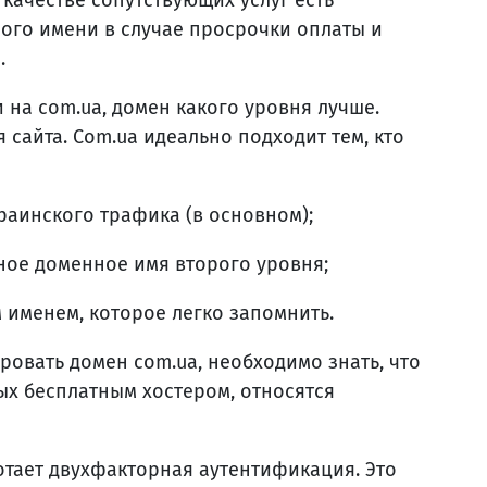
 качестве сопутствующих услуг есть
ого имени в случае просрочки оплаты и
.
 на com.ua, домен какого уровня лучше.
 сайта. Com.ua идеально подходит тем, кто
раинского трафика (в основном);
ное доменное имя второго уровня;
 именем, которое легко запомнить.
ировать домен com.ua, необходимо знать, что
ых бесплатным хостером, относятся
отает двухфакторная аутентификация. Это