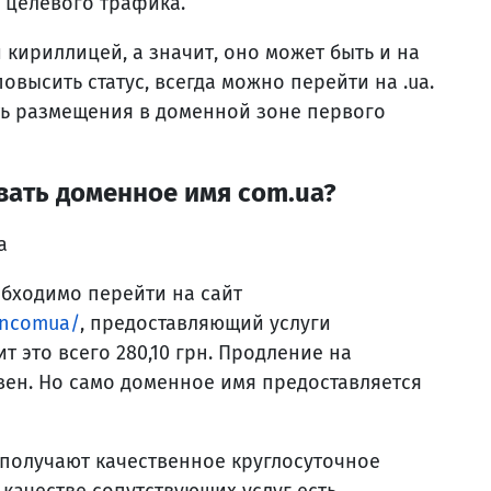
ь целевого трафика.
кириллицей, а значит, оно может быть и на
повысить статус, всегда можно перейти на .ua.
ть размещения в доменной зоне первого
вать доменное имя com.ua?
обходимо перейти на сайт
incomua/
, предоставляющий услуги
т это всего 280,10 грн. Продление на
ивен. Но само доменное имя предоставляется
получают качественное круглосуточное