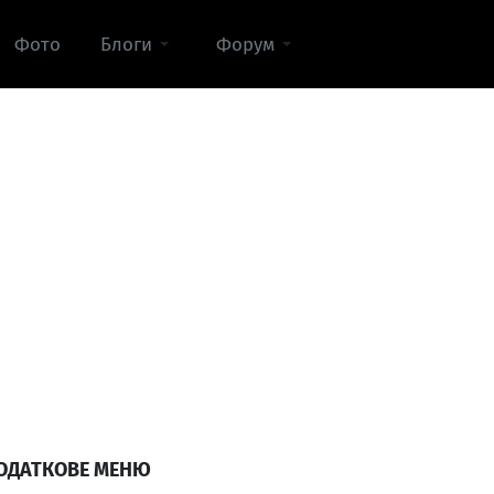
Фото
Блоги
Форум
ОДАТКОВЕ МЕНЮ