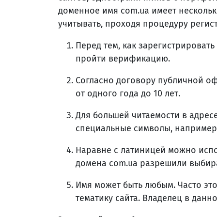
доменное имя com.ua имеет нескольк
учитывать, проходя процедуру регис
Перед тем, как зарегистрировать
пройти верификацию.
Согласно договору публичной оф
от одного года до 10 лет.
Для большей читаемости в адрес
специальные символы, например,
Наравне с латиницей можно испо
домена com.ua разрешили выбира
Имя может быть любым. Часто эт
тематику сайта. Владелец в данн