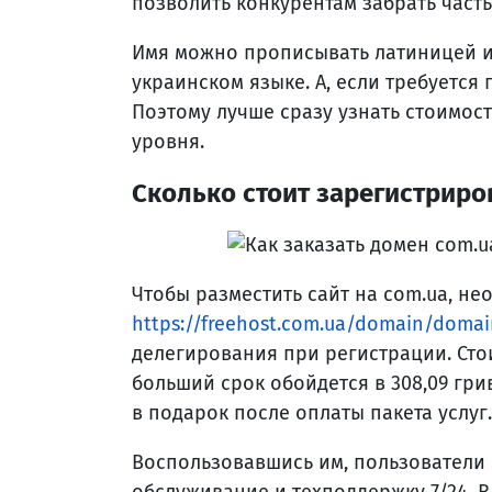
позволить конкурентам забрать част
Имя можно прописывать латиницей и 
украинском языке. А, если требуется 
Поэтому лучше сразу узнать стоимос
уровня.
Сколько стоит зарегистриро
Чтобы разместить сайт на com.ua, не
https://freehost.com.ua/domain/doma
делегирования при регистрации. Стои
больший срок обойдется в 308,09 гр
в подарок после оплаты пакета услуг.
Воспользовавшись им, пользователи 