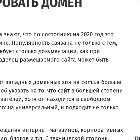
РОВАТЬ ДОМЕН
знают, что по состоянию на 2020 год это
не. Популярность связана не только с тем,
ебует столько документации, как при
ладелец размещаемого сайта может быть
от западных доменных зон на com.ua больше
об указать на то, что сайт в большей степени
вателей, хотя он находится в свободном
om.ua универсальный, и подходит не только
ещения интернет-магазинов, корпоративных
о, блогов и т.п. С технической стороны
П