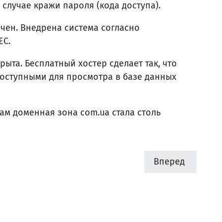
случае кражи пароля (кода доступа).
чен. Внедрена система согласно
EC.
та. Бесплатный хостер сделает так, что
оступными для просмотра в базе данных
м доменная зона com.ua стала столь
Вперед