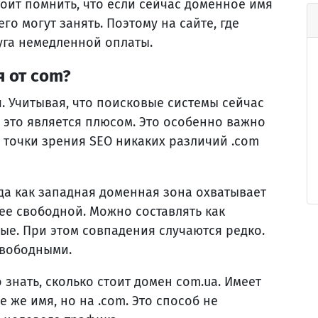
тоит помнить, что если сейчас доменное имя
его могут занять. Поэтому на сайте, где
уга немедленной оплаты.
я от com?
. Учитывая, что поисковые системы сейчас
 это является плюсом. Это особенно важно
 точки зрения SEO никаких различий .com
гда как западная доменная зона охватывает
ее свободной. Можно составлять как
ные. При этом совпадения случаются редко.
свободными.
 знать, сколько стоит домен com.ua. Имеет
 же имя, но на .com. Это способ не