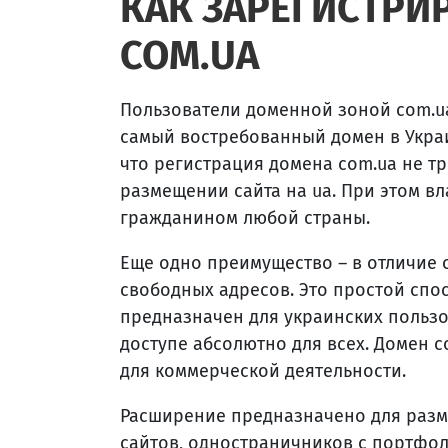
КАК ЗАРЕГИСТРИ
COM.UA
Пользователи доменной зоной com.ua 
самый востребованный домен в Украи
что регистрация домена com.ua не тр
размещении сайта на ua. При этом в
гражданином любой страны.
Еще одно преимущество – в отличие 
свободных адресов. Это простой спос
предназначен для украинских пользо
доступе абсолютно для всех. Домен c
для коммерческой деятельности.
Расширение предназначено для разм
сайтов, одностраничников с портфоли