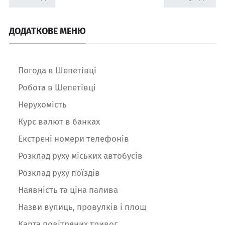
ДОДАТКОВЕ МЕНЮ
Погода в Шепетівці
Робота в Шепетівці
Нерухомість
Курс валют в банках
Екстрені номери телефонів
Розклад руху міських автобусів
Розклад руху поїздів
Наявність та ціна палива
Назви вулиць, провулків і площ
Карта повітряних тривог