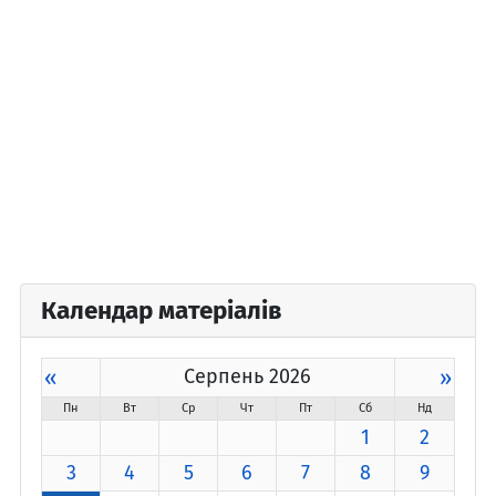
Календар матеріалів
«
Серпень 2026
»
Пн
Вт
Ср
Чт
Пт
Сб
Нд
1
2
3
4
5
6
7
8
9