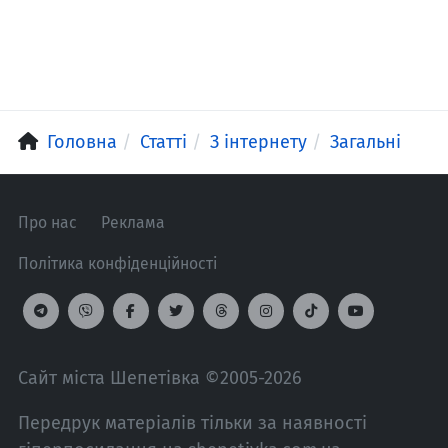
Головна
Статті
З інтернету
Загальні
Про нас
Реклама
Політика конфіденційності
Сайт міста Шепетівка ©2005-2026
Передрук матеріалів тільки за наявності