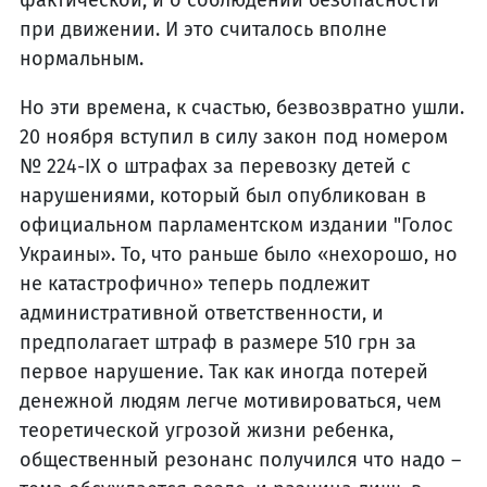
фактической, и о соблюдении безопасности
при движении. И это считалось вполне
нормальным.
Но эти времена, к счастью, безвозвратно ушли.
20 ноября вступил в силу закон под номером
№ 224-IX о штрафах за перевозку детей с
нарушениями, который был опубликован в
официальном парламентском издании "Голос
Украины». То, что раньше было «нехорошо, но
не катастрофично» теперь подлежит
административной ответственности, и
предполагает штраф в размере 510 грн за
первое нарушение. Так как иногда потерей
денежной людям легче мотивироваться, чем
теоретической угрозой жизни ребенка,
общественный резонанс получился что надо –