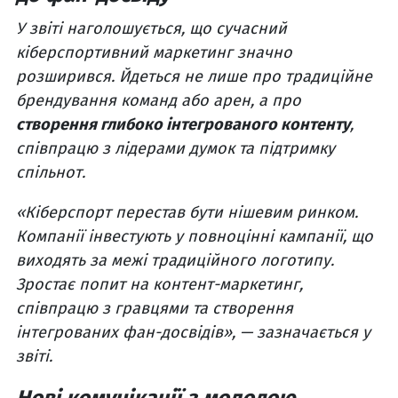
У звіті наголошується, що сучасний
кіберспортивний маркетинг значно
розширився. Йдеться не лише про традиційне
брендування команд або арен, а про
створення глибоко інтегрованого контенту
,
співпрацю з лідерами думок та підтримку
спільнот.
«Кіберспорт перестав бути нішевим ринком.
Компанії інвестують у повноцінні кампанії, що
виходять за межі традиційного логотипу.
Зростає попит на контент-маркетинг,
співпрацю з гравцями та створення
інтегрованих фан-досвідів», — зазначається у
звіті.