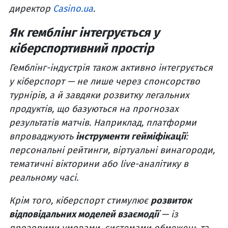
директор
Casino.ua
.
Як гемблінг інтегрується у
кіберспортивний простір
Гемблінг-індустрія також активно інтегрується
у кіберспорт — не лише через спонсорство
турнірів, а й завдяки розвитку легальних
продуктів, що базуються на прогнозах
результатів матчів. Наприклад, платформи
впроваджують
інструменти гейміфікації
:
персональні рейтинги, віртуальні винагороди,
тематичні вікторини або live-аналітику в
реальному часі.
Крім того, кіберспорт стимулює
розвиток
відповідальних моделей взаємодії
— із