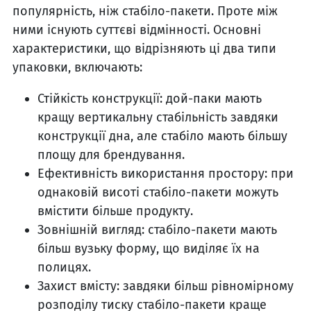
популярність, ніж стабіло-пакети. Проте між
ними існують суттєві відмінності. Основні
характеристики, що відрізняють ці два типи
упаковки, включають:
Стійкість конструкції: дой-паки мають
кращу вертикальну стабільність завдяки
конструкції дна, але стабіло мають більшу
площу для брендування.
Ефективність використання простору: при
однаковій висоті стабіло-пакети можуть
вмістити більше продукту.
Зовнішній вигляд: стабіло-пакети мають
більш вузьку форму, що виділяє їх на
полицях.
Захист вмісту: завдяки більш рівномірному
розподілу тиску стабіло-пакети краще