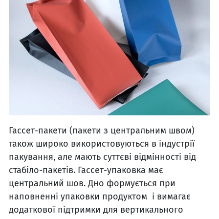
Гассет-пакети (пакети з центральним швом)
також широко використовуються в індустрії
пакування, але мають суттєві відмінності від
стабіло-пакетів. Гассет-упаковка має
центральний шов. Дно формується при
наповненні упаковки продуктом і вимагає
додаткової підтримки для вертикального