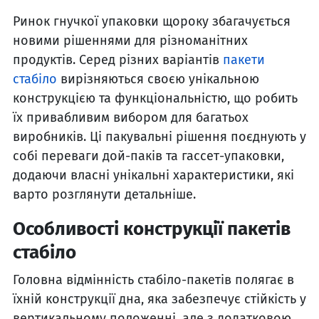
Ринок гнучкої упаковки щороку збагачується
новими рішеннями для різноманітних
продуктів. Серед різних варіантів
пакети
стабіло
вирізняються своєю унікальною
конструкцією та функціональністю, що робить
їх привабливим вибором для багатьох
виробників. Ці пакувальні рішення поєднують у
собі переваги дой-паків та гассет-упаковки,
додаючи власні унікальні характеристики, які
варто розглянути детальніше.
Особливості конструкції пакетів
стабіло
Головна відмінність стабіло-пакетів полягає в
їхній конструкції дна, яка забезпечує стійкість у
вертикальному положенні, але з додатковою