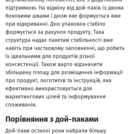
підтримкою. На відміну від дой-паків із двома
боковими швами і дном яке формується вже
при відкриванні. Дно упаковок стабіло
формується за рахунок продукту. Така
структура надає пакетам стабільності вже
навіть при частковому заповненні, що робить
їх ідеальними для продуктів різної
консистенції. Також варто відзначити
збільшену площу для розміщення інформації
про продукт, логотипів та інструкцій, яка
ефективно використовується для
маркетингових цілей та інформування
споживачів.
Порівняння з дой-паками
Дой-паки останні роки набрали більшу