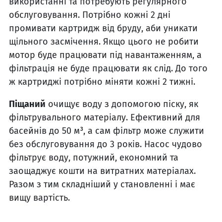
використанні та потребують регулярного
обслуговування. Потрібно кожні 2 дні
промивати картридж від бруду, аби уникати
щільного засмічення. Якщо цього не робити
мотор буде працювати під навантаженням, а
фільтрація не буде працювати як слід. До того
ж картриджі потрібно міняти кожні 2 тижні.
Піщаний
очищує воду з допомогою піску, як
фільтрувального матеріалу. Ефективний для
басейнів до 50 м³, а сам фільтр може служити
без обслуговування до 3 років. Насос чудово
фільтрує воду, потужний, економний та
заощаджує кошти на витратних матеріалах.
Разом з тим складніший у становленні і має
вищу вартість.