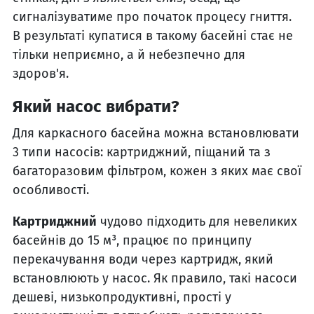
сигналізуватиме про початок процесу гниття.
В результаті купатися в такому басейні стає не
тільки неприємно, а й небезпечно для
здоров'я.
Який насос вибрати?
Для каркасного басейна можна встановлювати
3 типи насосів: картриджний, піщаний та з
багаторазовим фільтром, кожен з яких має свої
особливості.
Картриджний
чудово підходить для невеликих
басейнів до 15 м³, працює по принципу
перекачування води через картридж, який
встановлюють у насос. Як правило, такі насоси
дешеві, низькопродуктивні, прості у