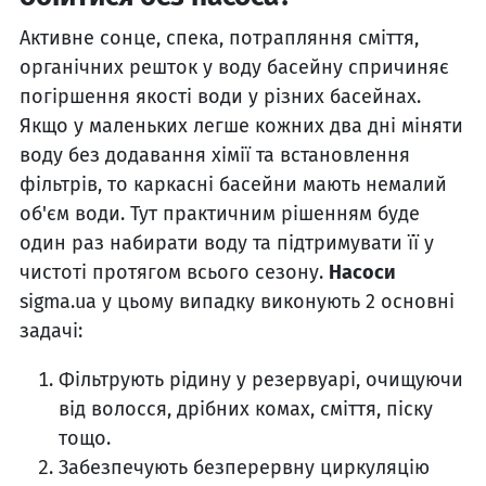
Активне сонце, спека, потрапляння сміття,
органічних решток у воду басейну спричиняє
погіршення якості води у різних басейнах.
Якщо у маленьких легше кожних два дні міняти
воду без додавання хімії та встановлення
фільтрів, то каркасні басейни мають немалий
об'єм води. Тут практичним рішенням буде
один раз набирати воду та підтримувати її у
чистоті протягом всього сезону.
Насоси
sigma.ua у цьому випадку виконують 2 основні
задачі:
Фільтрують рідину у резервуарі, очищуючи
від волосся, дрібних комах, сміття, піску
тощо.
Забезпечують безперервну циркуляцію