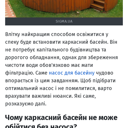
SIGMA.UA
Влітку найкращим способом освіжитися у
спеку буде встановити каркасний басейн. Він
не потребує капітального будівництва та
дорогого обладнання, однак для збереження
чистоти води обов'язково має мати
фільтрацію. Саме
насос для басейну
чудово
впорається із цим завданням. Щоб підібрати
оптимальний насос і не помилитися, варто
врахувати важливі нюанси. Які саме,
розказуємо далі.
Чому каркасний басейн не може
обійтися без насоса?