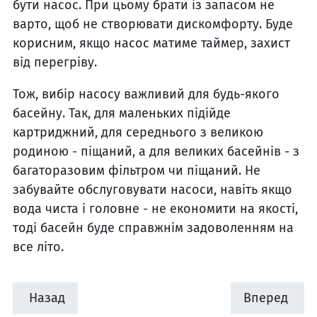
бути насос. При цьому брати із запасом не
варто, щоб не створювати дискомфорту. Буде
корисним, якщо насос матиме таймер, захист
від перегріву.
Тож, вибір насосу важливий для будь-якого
басейну. Так, для маленьких підійде
картриджний, для середнього з великою
родиною - піщаний, а для великих басейнів - з
багаторазовим фільтром чи піщаний. Не
забувайте обслуговувати насоси, навіть якщо
вода чиста і головне - не економити на якості,
тоді басейн буде справжнім задоволенням на
все літо.
Назад
Вперед