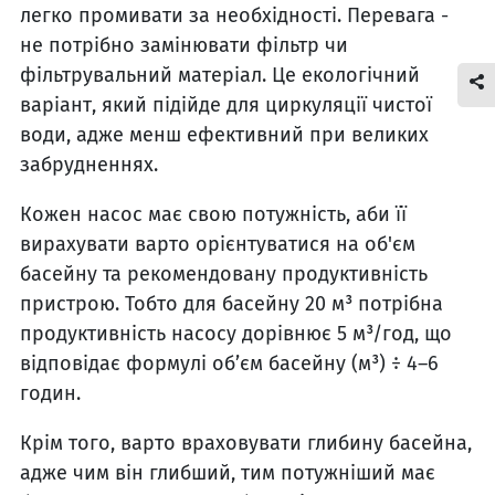
легко промивати за необхідності. Перевага -
не потрібно замінювати фільтр чи
фільтрувальний матеріал. Це екологічний
варіант, який підійде для циркуляції чистої
води, адже менш ефективний при великих
забрудненнях.
Кожен насос має свою потужність, аби її
вирахувати варто орієнтуватися на об'єм
басейну та рекомендовану продуктивність
пристрою. Тобто для басейну 20 м³ потрібна
продуктивність насосу дорівнює 5 м³/год, що
відповідає формулі об’єм басейну (м³) ÷ 4–6
годин.
Крім того, варто враховувати глибину басейна,
адже чим він глибший, тим потужніший має