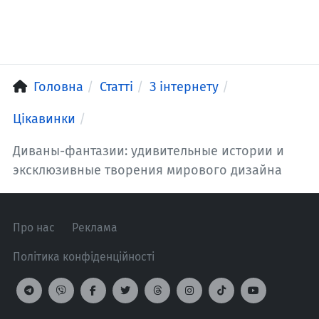
Головна
Статті
З інтернету
Цікавинки
Диваны-фантазии: удивительные истории и
эксклюзивные творения мирового дизайна
Про нас
Реклама
Політика конфіденційності