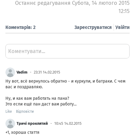
Останнє редагування Субота, 14 лютого 2015
12:15
Коментарів: 2
Зареєструватися
Увійти
Коментувати...
Vadim
23:31 14.02.2015
Ну вот, всё вернулось обратно - и куркули, и батраки. С чем
вас и поздравляю.
Ну, и как вам работать на пана?
Это если ещё пан даст вам работу...
Like
Відповісти
Тричі проклятий
10:45 14.02.2015
+1, хороша стаття