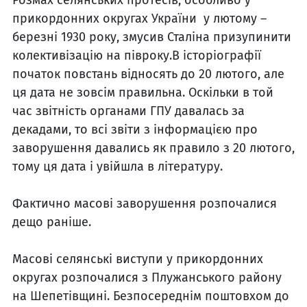
прикордонних округах України у лютому –
березні 1930 року, змусив Сталіна призупинити
колективізацію на півроку.В історіографії
початок повстань відносять до 20 лютого, але
ця дата не зовсім правильна. Оскільки в той
час звітність органами ГПУ давалась за
декадами, то всі звіти з інформацією про
заворушення давались як правило з 20 лютого,
тому ця дата і увійшла в літературу.
Фактично масові заворушення розпочалися
дещо раніше.
Масові селянські виступи у прикордонних
округах розпочалися з Плужанського району
на Шепетівщині. Безпосереднім поштовхом до