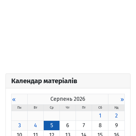
Календар матеріалів
«
Серпень 2026
»
Пн
Вт
Ср
Чт
Пт
Сб
Нд
1
2
3
4
5
6
7
8
9
10
11
12
13
14
15
16