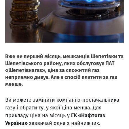
Вже не перший місяць, мешканців Шепетівки та
Шепетівського району, яких обслуговує
ПАТ
«Шепетівкагаз»,
ціна за спожитий газ
неприємно дивує. Але є спосіб платити за газ
менше.
Ви можете замінити компанію-постачальника
газу і обрати ту, у якої ціна менша. Для
прикладу ціна на місяць у
ГК «Нафтогаз
України»
зазвичай одна з найнижчих.