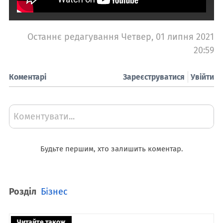
Останнє редагування Четвер, 01 липня 2021
20:59
Коментарі
Зареєструватися
Увійти
Коментувати...
Будьте першим, хто залишить коментар.
Розділ
Бізнес
Читайте також