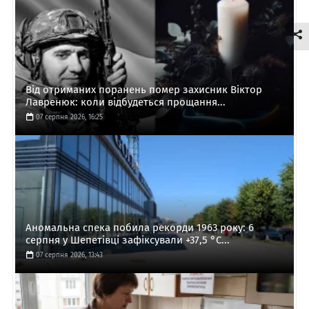
Від отриманих поранень помер захисник Віктор
Лавренюк: коли відбудеться прощання...
07 серпня 2026, 16:25
Аномальна спека побила рекорди 1963 року: 6
серпня у Шепетівці зафіксували +37,5 °C...
07 серпня 2026, 13:43