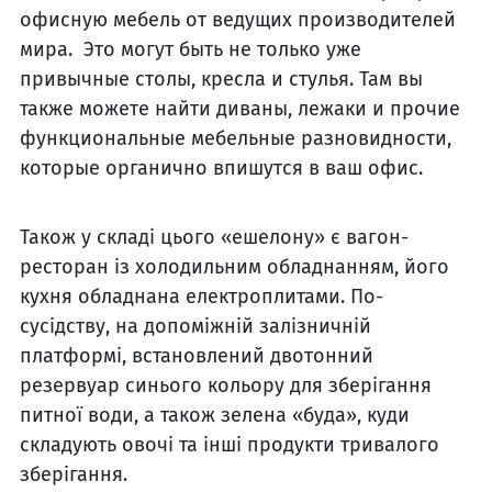
офисную мебель от ведущих производителей
мира. Это могут быть не только уже
привычные столы, кресла и стулья. Там вы
также можете найти диваны, лежаки и прочие
функциональные мебельные разновидности,
которые органично впишутся в ваш офис.
Також у складі цього «ешелону» є вагон-
ресторан із холодильним обладнанням, його
кухня обладнана електроплитами. По-
сусідству, на допоміжній залізничній
платформі, встановлений двотонний
резервуар синього кольору для зберігання
питної води, а також зелена «буда», куди
складують овочі та інші продукти тривалого
зберігання.