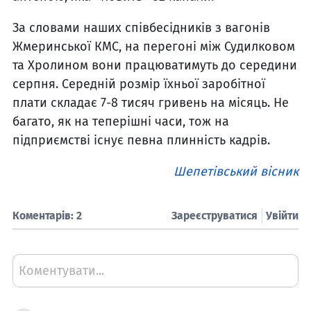
За словами наших співбесідників з вагонів
Жмеринської КМС, на перегоні між Судилковом
та Хролином вони працюватимуть до середини
серпня. Середній розмір їхньої заробітної
плати складає 7-8 тисяч гривень на місяць. Не
багато, як на теперішні часи, тож на
підприємстві існує певна плинність кадрів.
Шепетівський вісник
Коментарів: 2
Зареєструватися
Увійти
Коментувати...