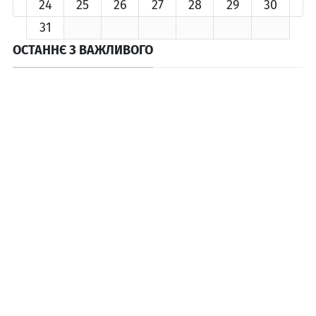
24
25
26
27
28
29
30
31
ОСТАННЄ З ВАЖЛИВОГО