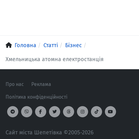
Головна
Статті
Бізнес
Хмельницька атомна електростанція
Про нас
Реклама
Політика конфіденційності
Сайт міста Шепетівка ©2005-2026