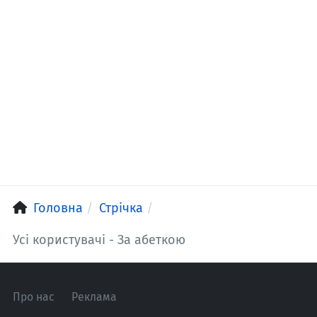
Головна
Стрічка
Усі користувачі - За абеткою
Про нас
Реклама