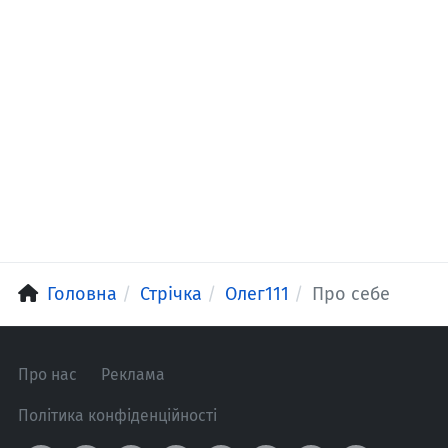
Головна
Стрічка
Олег111
Про себе
Про нас
Реклама
Політика конфіденційності