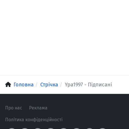
Головна
Стрічка
Ypa1997 - Підписані
Про нас
Реклама
Політика конфіденційності