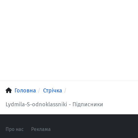
Головна
Стрічка
Lydmila-S-odnoklassniki - Підписники
Про нас
Реклама