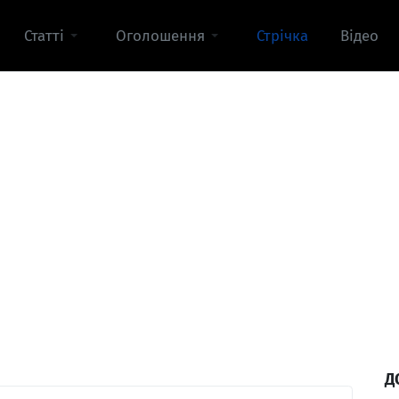
Статті
Оголошення
Стрічка
Відео
Д