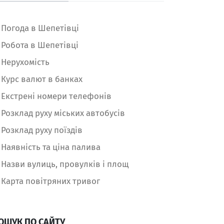
Погода в Шепетівці
Робота в Шепетівці
Нерухомість
Курс валют в банках
Екстрені номери телефонів
Розклад руху міських автобусів
Розклад руху поїздів
Наявність та ціна палива
Назви вулиць, провулків і площ
Карта повітряних тривог
ОШУК ПО САЙТУ