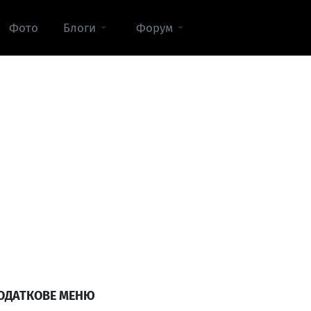
Фото
Блоги
Форум
ОДАТКОВЕ МЕНЮ