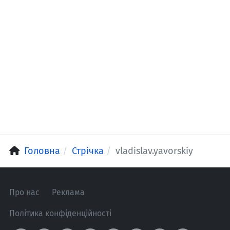
Головна
Стрічка
vladislav.yavorskiy
Про нас
Реклама
Політика конфіденційності