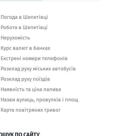
Погода в Шепетівці
Робота в Шепетівці
Нерухомість
Курс валют в банках
Екстрені номери телефонів
Розклад руху міських автобусів
Розклад руху поїздів
Наявність та ціна палива
Назви вулиць, провулків і площ
Карта повітряних тривог
ОШУК ПО САЙТУ