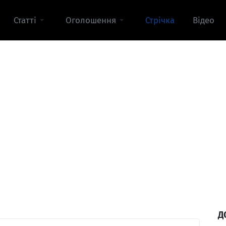
Статті
Оголошення
Стрічка
Відео
Д