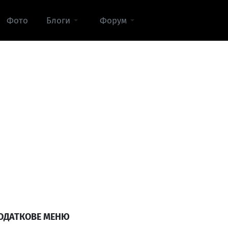
Фото
Блоги
Форум
ОДАТКОВЕ МЕНЮ