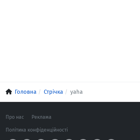
Головна
Стрічка
yaha
Про нас
Реклама
Політика конфіденційності