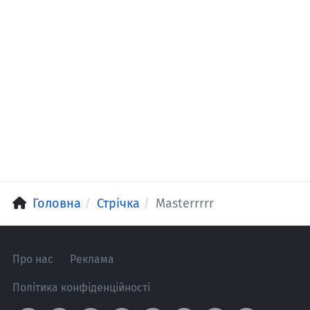
Головна
Стрічка
Masterrrrr
Про нас
Реклама
Політика конфіденційності