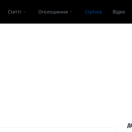
Статті
Оголошення
Стрічка
Відео
Д