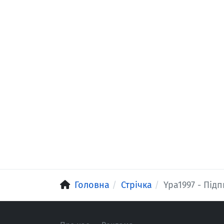
Головна
Стрічка
Ypa1997 - Підп