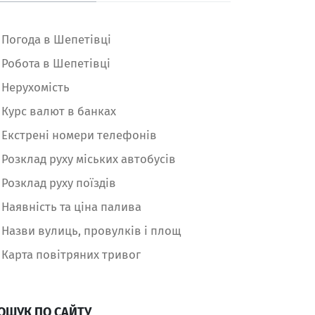
Погода в Шепетівці
Робота в Шепетівці
Нерухомість
Курс валют в банках
Екстрені номери телефонів
Розклад руху міських автобусів
Розклад руху поїздів
Наявність та ціна палива
Назви вулиць, провулків і площ
Карта повітряних тривог
ОШУК ПО САЙТУ