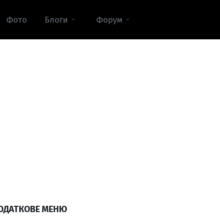
Фото
Блоги
Форум
ОДАТКОВЕ МЕНЮ