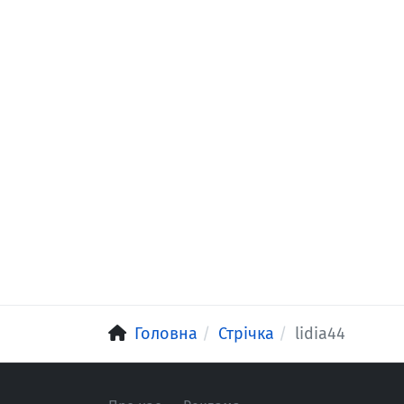
Головна
Стрічка
lidia44