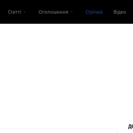
Статті
Оголошення
Стрічка
Відео
Д