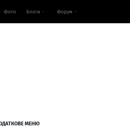
Фото
Блоги
Форум
ОДАТКОВЕ МЕНЮ