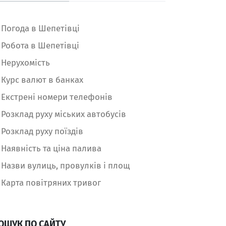
Погода в Шепетівці
Робота в Шепетівці
Нерухомість
Курс валют в банках
Екстрені номери телефонів
Розклад руху міських автобусів
Розклад руху поїздів
Наявність та ціна палива
Назви вулиць, провулків і площ
Карта повітряних тривог
ОШУК ПО САЙТУ