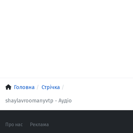
Головна
Стрічка
shaylavroomanyvtp - Аудіо
Про нас
Реклама