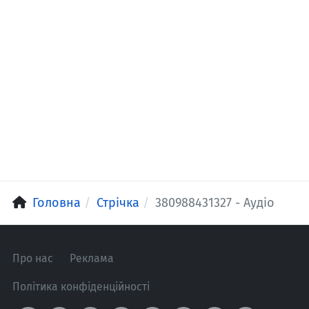
Головна
Стрічка
380988431327 - Аудіо
Про нас
Реклама
Політика конфіденційності