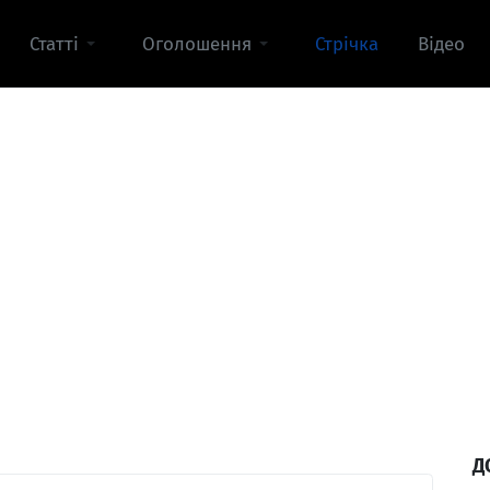
Статті
Оголошення
Стрічка
Відео
Д