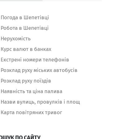
Погода в Шепетівці
Робота в Шепетівці
Нерухомість
Курс валют в банках
Екстрені номери телефонів
Розклад руху міських автобусів
Розклад руху поїздів
Наявність та ціна палива
Назви вулиць, провулків і площ
Карта повітряних тривог
ОШУК ПО САЙТУ