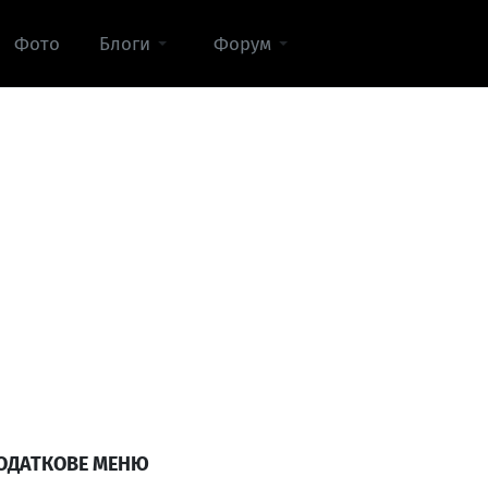
Фото
Блоги
Форум
ОДАТКОВЕ МЕНЮ