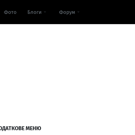
Фото
Блоги
Форум
ОДАТКОВЕ МЕНЮ