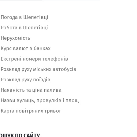
Погода в Шепетівці
Робота в Шепетівці
Нерухомість
Курс валют в банках
Екстрені номери телефонів
Розклад руху міських автобусів
Розклад руху поїздів
Наявність та ціна палива
Назви вулиць, провулків і площ
Карта повітряних тривог
ОШУК ПО САЙТУ