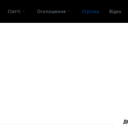
Статті
Оголошення
Стрічка
Відео
Д