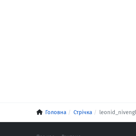
Головна
Стрічка
leonid_nivengl