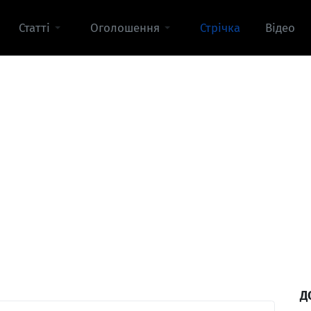
Статті
Оголошення
Стрічка
Відео
Д