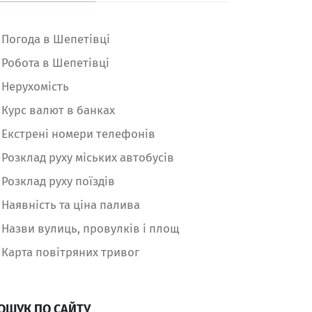
Погода в Шепетівці
Робота в Шепетівці
Нерухомість
Курс валют в банках
Екстрені номери телефонів
Розклад руху міських автобусів
Розклад руху поїздів
Наявність та ціна палива
Назви вулиць, провулків і площ
Карта повітряних тривог
ОШУК ПО САЙТУ