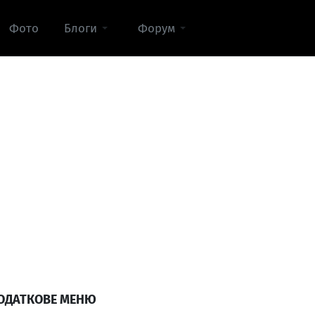
Фото
Блоги
Форум
ОДАТКОВЕ МЕНЮ