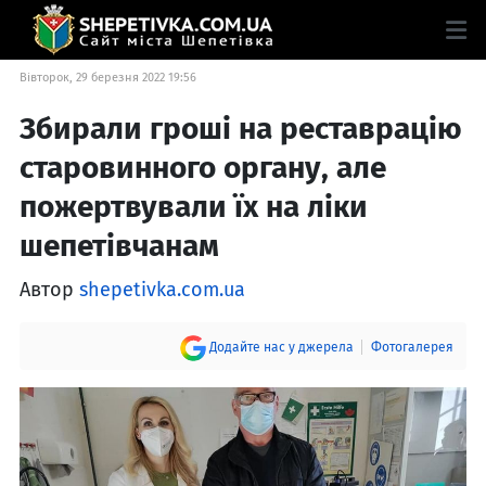
Вівторок, 29 березня 2022 19:56
Збирали гроші на реставрацію
старовинного органу, але
пожертвували їх на ліки
шепетівчанам
Автор
shepetivka.com.ua
Додайте нас у джерела
Фотогалерея