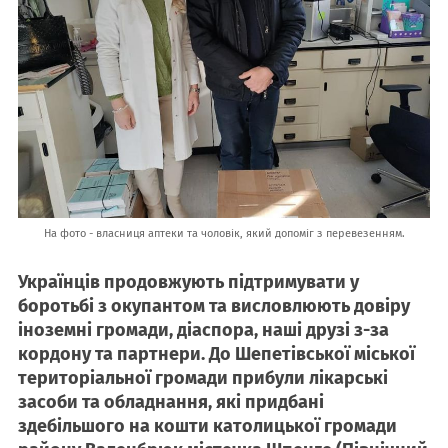
На фото - власниця аптеки та чоловік, який допоміг з перевезенням.
Українців продовжують підтримувати у
боротьбі з окупантом та висловлюють довіру
іноземні громади, діаспора, наші друзі з-за
кордону та партнери. До Шепетівської міської
територіальної громади прибули лікарські
засоби та обладнання, які придбані
здебільшого на кошти католицької громади