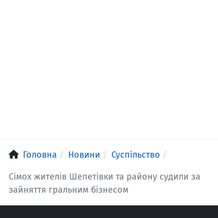
Головна
Новини
Суспільство
Сімох жителів Шепетівки та району судили за
зайняття гральним бізнесом