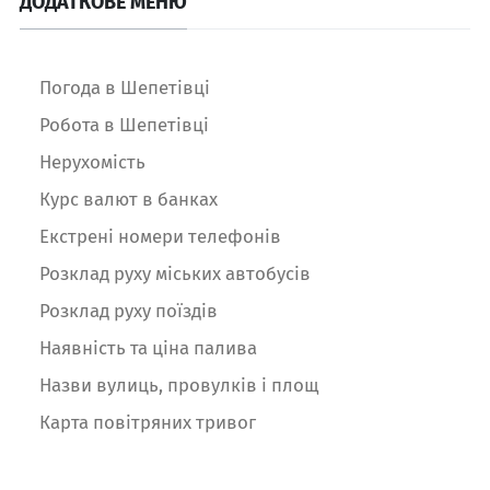
ДОДАТКОВЕ МЕНЮ
Погода в Шепетівці
Робота в Шепетівці
Нерухомість
Курс валют в банках
Екстрені номери телефонів
Розклад руху міських автобусів
Розклад руху поїздів
Наявність та ціна палива
Назви вулиць, провулків і площ
Карта повітряних тривог