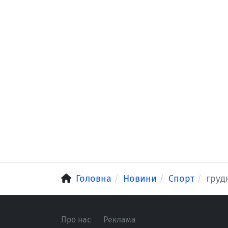
Головна
Новини
Спорт
груд
Про нас
Реклама