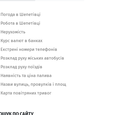
Погода в Шепетівці
Робота в Шепетівці
Нерухомість
Курс валют в банках
Екстрені номери телефонів
Розклад руху міських автобусів
Розклад руху поїздів
Наявність та ціна палива
Назви вулиць, провулків і площ
Карта повітряних тривог
ОШУК ПО САЙТУ