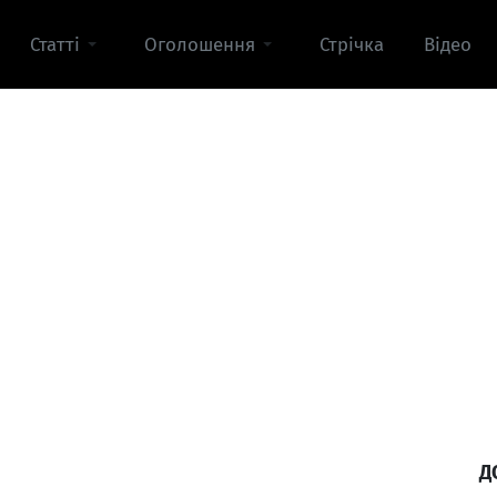
Статті
Оголошення
Стрічка
Відео
Д