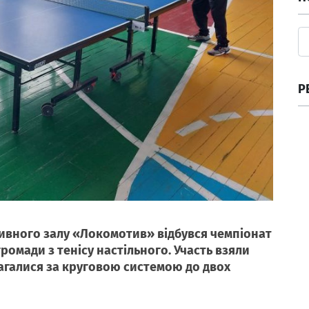
Р
тивного залу «Локомотив» відбувся чемпіонат
ромади з тенісу настільного. Участь взяли
змагалися за круговою системою до двох