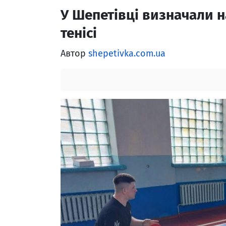
У Шепетівці визначали 
тенісі
Автор
shepetivka.com.ua