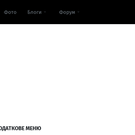
Фото
Блоги
Форум
ОДАТКОВЕ МЕНЮ