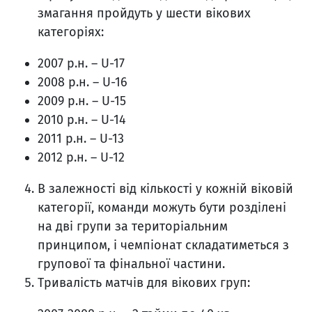
змагання пройдуть у шести вікових
категоріях:
2007 р.н. – U-17
2008 р.н. – U-16
2009 р.н. – U-15
2010 р.н. – U-14
2011 р.н. – U-13
2012 р.н. – U-12
В залежності від кількості у кожній віковій
категорії, команди можуть бути розділені
на дві групи за територіальним
принципом, і чемпіонат складатиметься з
групової та фінальної частини.
Тривалість матчів для вікових груп: