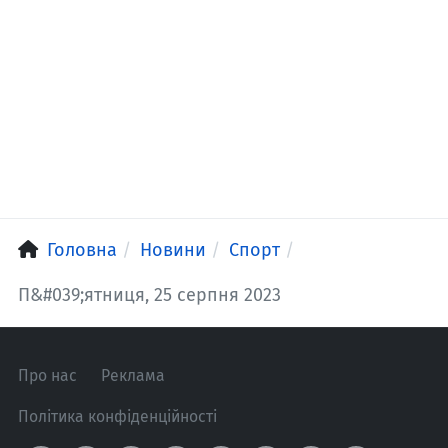
Головна
Новини
Спорт
П&#039;ятниця, 25 серпня 2023
Про нас
Реклама
Політика конфіденційності