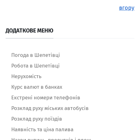
вгору
ДОДАТКОВЕ МЕНЮ
Погода в Шепетівці
Робота в Шепетівці
Нерухомість
Курс валют в банках
Екстрені номери телефонів
Розклад руху міських автобусів
Розклад руху поїздів
Наявність та ціна палива
Назви вулиць, провулків і площ