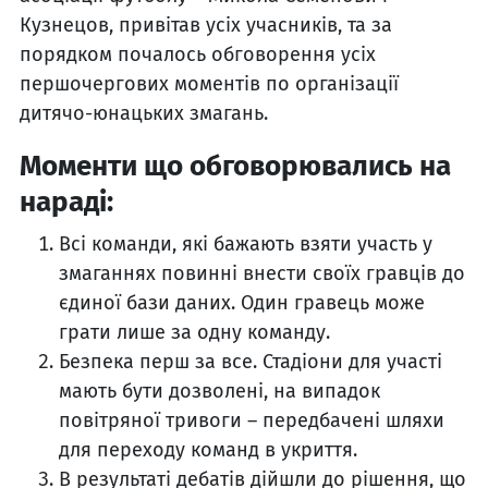
Кузнецов, привітав усіх учасників, та за
порядком почалось обговорення усіх
першочергових моментів по організації
дитячо-юнацьких змагань.
Моменти що обговорювались на
нараді:
Всі команди, які бажають взяти участь у
змаганнях повинні внести своїх гравців до
єдиної бази даних. Один гравець може
грати лише за одну команду.
Безпека перш за все. Стадіони для участі
мають бути дозволені, на випадок
повітряної тривоги – передбачені шляхи
для переходу команд в укриття.
В результаті дебатів дійшли до рішення, що