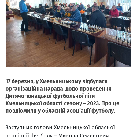
17 березня, у Хмельницькому відбулася
організаційна нарада щодо проведення
Дитячо-юнацької футбольної ліги
Хмельницької області сезону – 2023. Про це
повдіомили у обласній асоціації футболу.
Заступник голови Хмельницької обласної
асоціації футболу – Микола Семенович