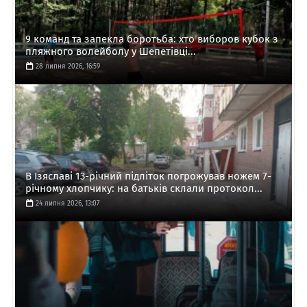
9 команд та запекла боротьба: хто виборов кубок з
пляжного волейболу у Шепетівці...
28 липня 2026, 16:59
В Ізяславі 13-річний підліток погрожував ножем 7-
річному хлопчику: на батьків склали протокол...
24 липня 2026, 13:07