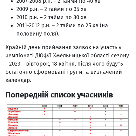
2007-2008 р.н. – 2 тайми по 40 хв
2009 р.н. – 2 тайми по 35 хв
2010 р.н. – 2 тайми по 30 хв
2011-2012 р.н. – 2 тайми по 25 хв (на
половину поля).
Крайній день приймання заявок на участь у
чемпіонаті ДЮФЛ Хмельницької області сезону
- 2023 – вівторок, 18 квітня, після чого будуть
остаточно сформовані групи та визначений
календар.
Попередній список учасників