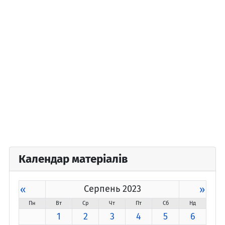
Календар матеріалів
«
Серпень 2023
»
Пн
Вт
Ср
Чт
Пт
Сб
Нд
1
2
3
4
5
6