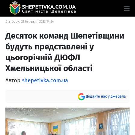
Вівторок, 21 березня 2023 14:24
Десяток команд Шепетівщини
будуть представлені у
цьогорічній ДЮФЛ
Хмельницької області
Автор
shepetivka.com.ua
Додайте нас у джерела