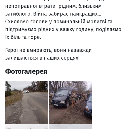
непоправної втрати рідним, близьким
загиблого. Війна забирає найкращих...
Схиляємо голови у поминальній молитві та
підтримуємо рідних у важку годину, поділяємо
їх біль та горе.
Герої не вмирають, вони назавжди
залишаються в наших серцях!
Фотогалерея