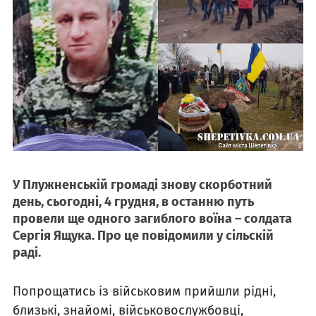
У Плужненській громаді знову скорботний
день, сьогодні, 4 грудня, в останню путь
провели ще одного загиблого воїна – солдата
Сергія Ящука. Про це повідомили у сільскій
раді.
Попрощатись із військовим прийшли рідні,
близькі, знайомі, військовослужбовці,