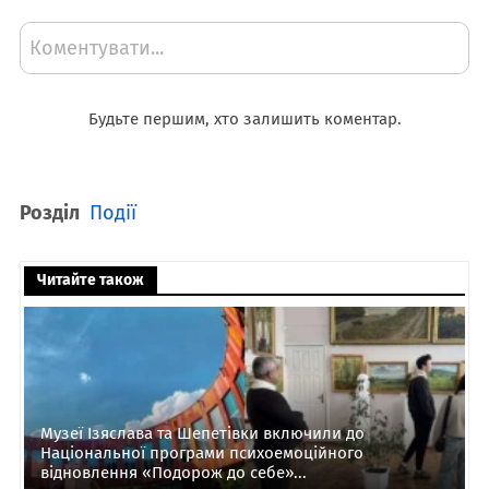
Коментувати...
Будьте першим, хто залишить коментар.
Розділ
Події
Читайте також
Музеї Ізяслава та Шепетівки включили до
Національної програми психоемоційного
відновлення «Подорож до себе»...