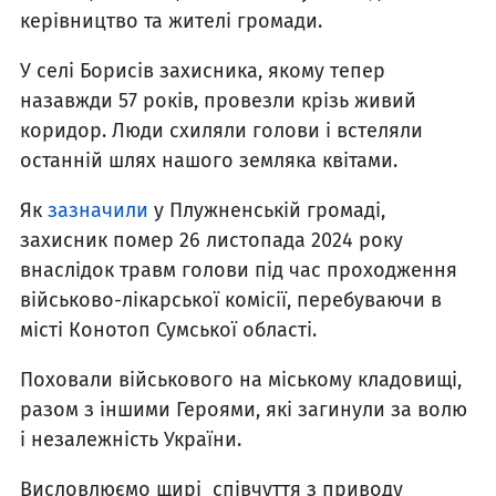
керівництво та жителі громади.
У селі Борисів захисника, якому тепер
назавжди 57 років, провезли крізь живий
коридор. Люди схиляли голови і встеляли
останній шлях нашого земляка квітами.
Як
зазначили
у Плужненській громаді,
захисник помер 26 листопада 2024 року
внаслідок травм голови під час проходження
військово-лікарської комісії, перебуваючи в
місті Конотоп Сумської області.
Поховали військового на міському кладовищі,
разом з іншими Героями, які загинули за волю
і незалежність України.
Висловлюємо щирі співчуття з приводу