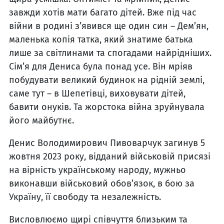
завжди хотів мати багато дітей. Вже під час
війни в родині з’явився ще один син – Дем’ян,
маленька копія татка, який знатиме батька
лише за світлинами та спогадами найрідніших.
Сім’я для Дениса була понад усе. Він мріяв
побудувати великий будинок на рідній землі,
саме тут – в Шепетівці, виховувати дітей,
бавити онуків. Та жорстока війна зруйнувала
його майбутнє.
Денис Володимирович Пивоварчук загинув 5
жовтня 2023 року, відданий військовій присязі
на вірність українському народу, мужньо
виконавши військовий обов’язок, в бою за
Україну, її свободу та незалежність.
Висловлюємо щирі співчуття близьким та