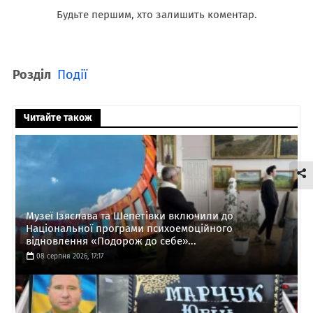
Будьте першим, хто залишить коментар.
Розділ
Події
Читайте також
Музеї Ізяслава та Шепетівки включили до
Національної програми психоемоційного
відновлення «Подорож до себе»...
08 серпня 2026, 17:17