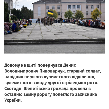
Додому на щиті повернувся Денис
Володимирович Пивоварчук, старший солдат,
навідник першого кулеметного відділення,
кулеметного взводу другої стрілецької роти.
Сьогодні Шепетівська громада провела в
останню земну дорогу полеглого захисника
України.