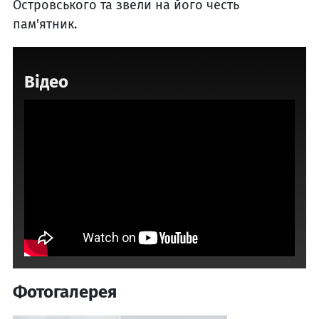
Островського та звели на його честь
пам'ятник.
Відео
Фотогалерея