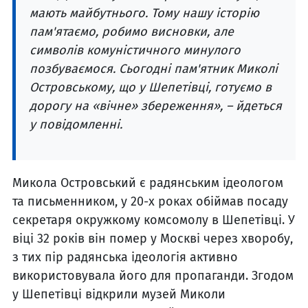
мають майбутнього. Тому нашу історію
пам'ятаємо, робимо висновки, але
символів комуністичного минулого
позбуваємося. Сьогодні пам'ятник Миколі
Островському, що у Шепетівці, готуємо в
дорогу на «вічне» збереження», – йдеться
у повідомленні.
Микола Островський є радянським ідеологом
та письменником, у 20-х роках обіймав посаду
секретаря окружкому комсомолу в Шепетівці. У
віці 32 років він помер у Москві через хворобу,
з тих пір радянська ідеологія активно
використовувала його для пропаганди. Згодом
у Шепетівці відкрили музей Миколи