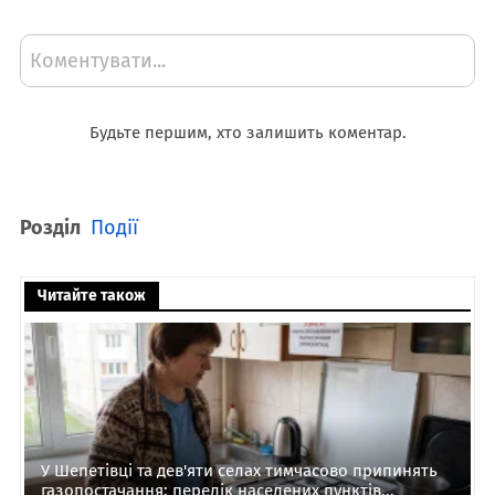
Коментувати...
Будьте першим, хто залишить коментар.
Розділ
Події
Читайте також
У Шепетівці та дев'яти селах тимчасово припинять
газопостачання: перелік населених пунктів...