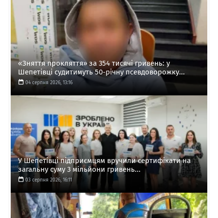
«Зняття прокляття» за 354 тисячі гривень: у
Шепетівці судитимуть 50-річну псевдоворожку...
04 серпня 2026, 13:16
У Шепетівці підприємцям вручили сертифікати на
загальну суму 3 мільйони гривень...
03 серпня 2026, 16:11