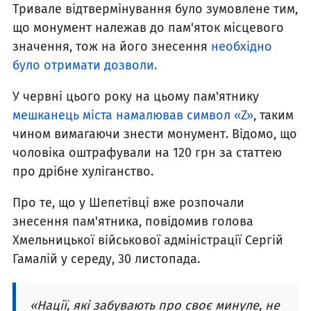
Тривале відтвермінування було зумовлене тим,
що монумент належав до пам'яток місцевого
значення, тож на його знесення
необхідно
було отримати дозволи.
У червні цього року на цьому пам'ятнику
мешканець міста намалював символ «Z»
, таким
чином вимагаючи знести монумент. Відомо, що
чоловіка оштрафували на 120 грн за статтею
про дрібне хуліганство.
Про те, що у Шепетівці вже розпочали
знесення пам'ятника, повідомив голова
Хмельницької військової адміністрації Сергій
Гамалій у середу, 30 листопада.
«Нації, які забувають про своє минуле, не