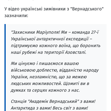
У відео українські зимівники з "Вернадського"
зазначили:
"Захисники Маріуполя! Ми – команда 27-ї
Української антарктичної експедиції –
підтримуємо кожного воїна, що боронить
наші рубежі на території Азовсталі.
Ми цінуємо і пишаємося вашою
військовою доблестю, відданістю народу
України, незламністю, що за межею
людських можливостей. Щомиті ви в
думках та серцях кожного з нас.
Станція "Академік Вернадський" з вами!
Антарктида з вами! Весь світ з вами!