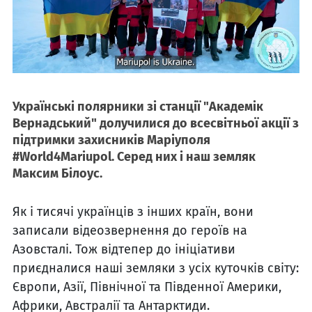
Українські полярники зі станції "Академік
Вернадський" долучилися до всесвітньої акції з
підтримки захисників Маріуполя
#World4Mariupol. Серед них і наш земляк
Максим Білоус.
Як і тисячі українців з інших країн, вони
записали відеозвернення до героїв на
Азовсталі. Тож відтепер до ініціативи
приєдналися наші земляки з усіх куточків світу:
Європи, Азії, Північної та Південної Америки,
Африки, Австралії та Антарктиди.