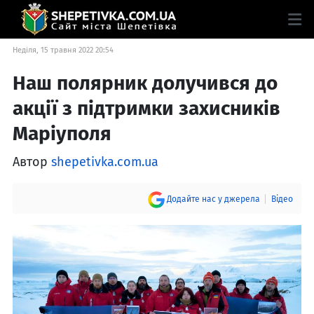
Неділя, 15 травня 2022 20:54
Наш полярник долучився до
акції з підтримки захисників
Маріуполя
Автор
shepetivka.com.ua
Додайте нас у джерела
Відео