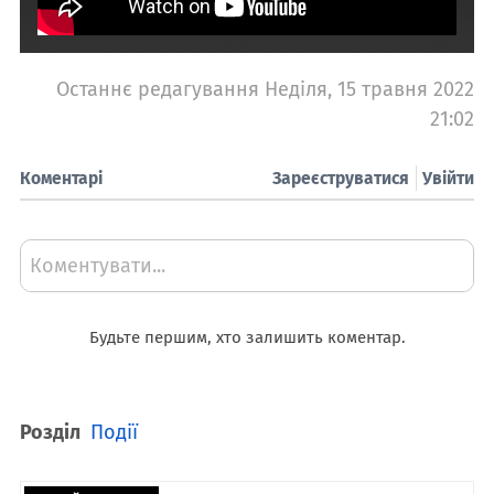
Останнє редагування Неділя, 15 травня 2022
21:02
Коментарі
Зареєструватися
Увійти
Коментувати...
Будьте першим, хто залишить коментар.
Розділ
Події