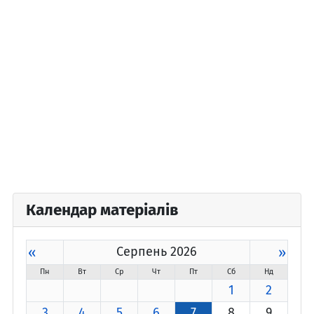
Календар матеріалів
«
Серпень 2026
»
Пн
Вт
Ср
Чт
Пт
Сб
Нд
1
2
3
4
5
6
7
8
9